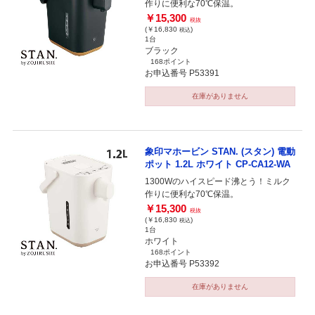
作りに便利な70℃保温。
￥15,300
税抜
(￥16,830
)
税込
1台
ブラック
168ポイント
お申込番号 P53391
在庫がありません
象印マホービン STAN. (スタン) 電動
ポット 1.2L ホワイト CP-CA12-WA
1300Wのハイスピード沸とう！ミルク
作りに便利な70℃保温。
￥15,300
税抜
(￥16,830
)
税込
1台
ホワイト
168ポイント
お申込番号 P53392
在庫がありません