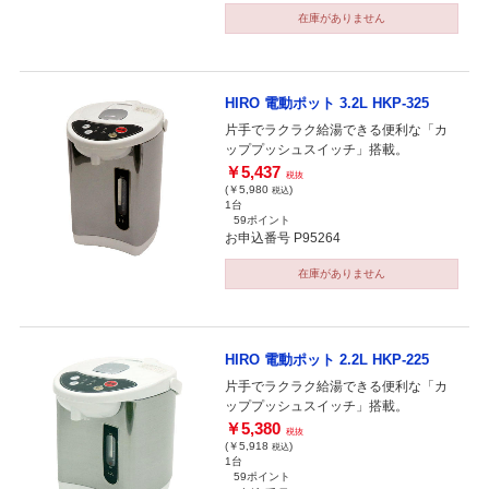
在庫がありません
HIRO 電動ポット 3.2L HKP-325
片手でラクラク給湯できる便利な「カ
ッププッシュスイッチ」搭載。
￥5,437
税抜
(￥5,980
)
税込
1台
59ポイント
お申込番号 P95264
在庫がありません
HIRO 電動ポット 2.2L HKP-225
片手でラクラク給湯できる便利な「カ
ッププッシュスイッチ」搭載。
￥5,380
税抜
(￥5,918
)
税込
1台
59ポイント