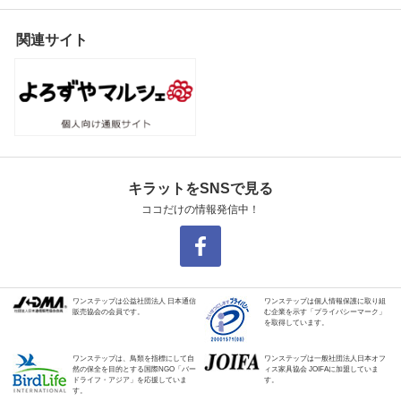
関連サイト
キラットをSNSで見る
ココだけの情報発信中！
ワンステップは公益社団法人 日本通信
ワンステップは個人情報保護に取り組
販売協会の会員です。
む企業を示す「プライバシーマーク」
を取得しています。
ワンステップは、鳥類を指標にして自
ワンステップは一般社団法人日本オフ
然の保全を目的とする国際NGO「バー
ィス家具協会 JOIFAに加盟していま
ドライフ・アジア」を応援していま
す。
す。