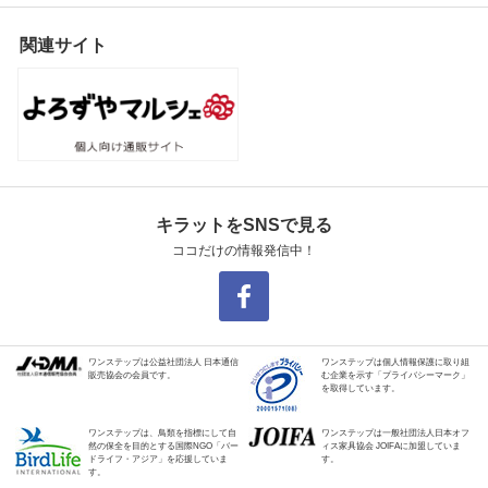
関連サイト
キラットをSNSで見る
ココだけの情報発信中！
ワンステップは公益社団法人 日本通信
ワンステップは個人情報保護に取り組
販売協会の会員です。
む企業を示す「プライバシーマーク」
を取得しています。
ワンステップは、鳥類を指標にして自
ワンステップは一般社団法人日本オフ
然の保全を目的とする国際NGO「バー
ィス家具協会 JOIFAに加盟していま
ドライフ・アジア」を応援していま
す。
す。