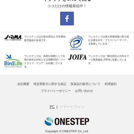
ココだけの情報発信中！
ワンステップは公益社団法人 日本通信
ワンステップは個人情報保護に取り組
販売協会の会員です。
む企業を示す「プライバシーマーク」
を取得しています。
ワンステップは、鳥類を指標にして自
ワンステップは一般社団法人日本オフ
然の保全を目的とする国際NGO「バー
ィス家具協会 JOIFAに加盟していま
ドライフ・アジア」を応援していま
す。
す。
会社概要
特定商取引に関する表記
医薬品の販売について
利用規約
プライバシーポリシー
お問い合わせ
PC
スマートフォン
Copyright © ONESTEP Co.,Ltd.