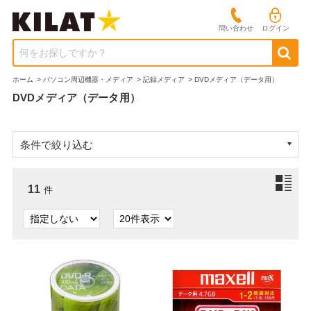
問い合わせ
ログイン
何をお探しですか？
ホーム
>
パソコン周辺機器・メディア
>
記録メディア
>
DVDメディア（データ用）
DVDメディア（データ用）
条件で絞り込む
11
件