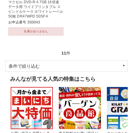
マクセル DVD-R 4.7GB 16倍速
データ用 ワイドプリンタブル ス
ピンドルケース ホワイトレーベル
50枚 DR47WPD.50SP A
お申込番号 3S0043
在庫がありません
11
件
条件で絞り込む
みんなが見てる人気の特集はこちら