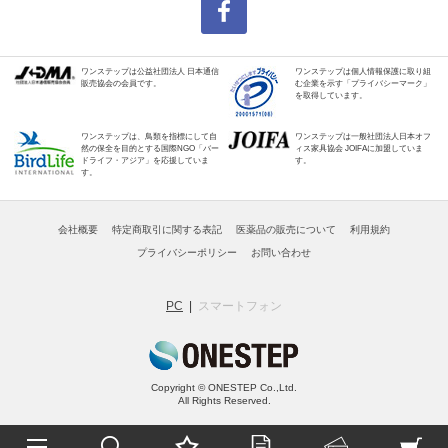
ワンステップは公益社団法人 日本通信
ワンステップは個人情報保護に取り組
販売協会の会員です。
む企業を示す「プライバシーマーク」
を取得しています。
ワンステップは、鳥類を指標にして自
ワンステップは一般社団法人日本オフ
然の保全を目的とする国際NGO「バー
ィス家具協会 JOIFAに加盟していま
ドライフ・アジア」を応援していま
す。
す。
会社概要
特定商取引に関する表記
医薬品の販売について
利用規約
プライバシーポリシー
お問い合わせ
PC
スマートフォン
Copyright © ONESTEP Co.,Ltd.
All Rights Reserved.