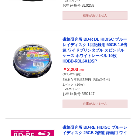
28ポイント
お申込番号 3L0258
在庫がありません
磁気研究所 BD-R DL HIDISC ブルー
レイディスク 1回記録用 50GB 1-6倍
速 ワイドプリンタブル スピンドル
ケース ホワイトレーベル 10枚
HDBD-RDL6X10SP
￥2,200
税抜
(￥2,420
)
税込
1枚あたり税抜220円（税込242円）
1パック（10枚）
24ポイント
お申込番号 3S0147
在庫がありません
磁気研究所 BD-RE HIDISC ブルーレ
イディスク 25GB 2倍速 録画用 ワイ