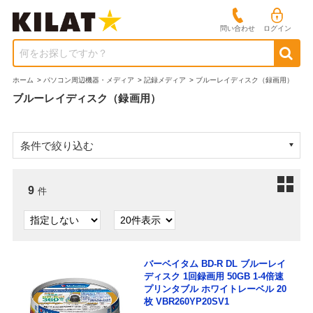
問い合わせ
ログイン
何をお探しですか？
ホーム
>
パソコン周辺機器・メディア
>
記録メディア
>
ブルーレイディスク（録画用）
ブルーレイディスク（録画用）
条件で絞り込む
9
件
バーベイタム BD-R DL ブルーレイ
ディスク 1回録画用 50GB 1-4倍速
プリンタブル ホワイトレーベル 20
枚 VBR260YP20SV1