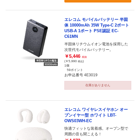
エレコム モバイルバッテリー 半固
体 10000mAh 35W Type-C 2ポート
USB-A 1ポート PSE認証 EC-
C61MN
半固体リチウムイオン電池を採用した
次世代モバイルバッテリー。
￥5,446
税抜
(￥5,990
)
税込
1個
59ポイント
お申込番号 4E3019
在庫がありません
エレコム ワイヤレスイヤホン オー
プンイヤー型 ホワイト LBT-
OWS03WH-EC
快適フィットな装着感。オープン型で
周囲の音も聞こえる！