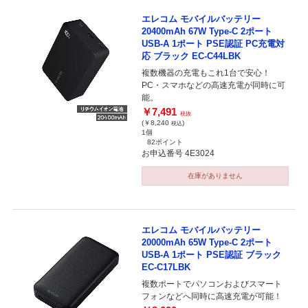
エレコム モバイルバッテリー
20400mAh 67W Type-C 2ポート
USB-A 1ポート PSE認証 PC充電対
応 ブラック EC-C44LBK
複数機器の充電もこれ1台で安心！
PC・スマホなどの高速充電が同時に可
能。
￥7,491
税抜
(￥8,240
)
税込
1個
82ポイント
お申込番号 4E3024
在庫がありません
エレコム モバイルバッテリー
20000mAh 65W Type-C 2ポート
USB-A 1ポート PSE認証 ブラック
EC-C17LBK
複数ポートでパソコンおよびスマート
フォンなどへ同時に高速充電が可能！