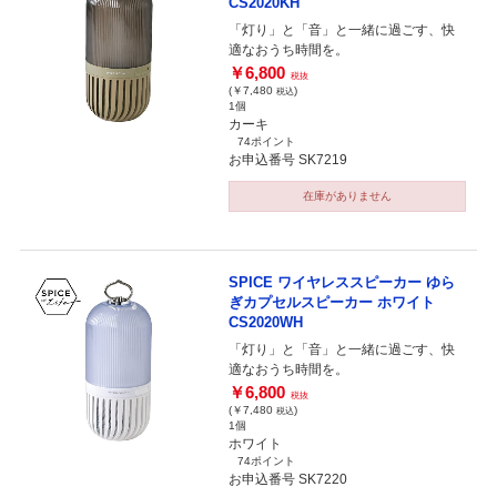
CS2020KH
「灯り」と「音」と一緒に過ごす、快
適なおうち時間を。
￥6,800
税抜
(￥7,480
)
税込
1個
カーキ
74ポイント
お申込番号 SK7219
在庫がありません
SPICE ワイヤレススピーカー ゆら
ぎカプセルスピーカー ホワイト
CS2020WH
「灯り」と「音」と一緒に過ごす、快
適なおうち時間を。
￥6,800
税抜
(￥7,480
)
税込
1個
ホワイト
74ポイント
お申込番号 SK7220