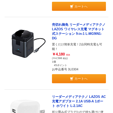
カートへ
売切れ御免 リーダーメディアテクノ
LAZOS ワイヤレス充電 マグネット
式ステーション 9-in-1 L-MG9IN1-
DG
置くだけ簡単充電！2台同時充電も可
能！
￥4,180
税抜
(￥4,598
)
税込
1個
45ポイント
お申込番号 3L0304
カートへ
リーダーメディアテクノ LAZOS AC
充電アダプター 2.1A USB-A 1ポー
ト ホワイト L-2.1AC
折り畳み式プラグなので持ち運びに便