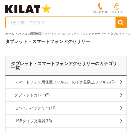
問い合わせ
ログイン
何をお探しですか？
ホーム
>
パソコン周辺機器・メディア
>
PC・スマートフォンアクセサリー
>
タブレット・ス
タブレット・スマートフォンアクセサリー
タブレット・スマートフォンアクセサリーのカテゴリ
一覧
スマートフォン用保護フィルム・のぞき見防止フィルム(2)
タブレットカバー(5)
モバイルバッテリー(11)
USBタイプ充電器(15)