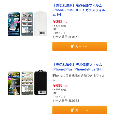
【売切れ御免】液晶保護フィルム
iPhone6Plus 6sPlus ガラスフィル
ム 9H
￥298
税抜
(￥327
)
税込
1枚
3ポイント
お申込番号 3L0161
カートへ
【売切れ御免】液晶保護フィルム
iPhone6Plus iPhone6sPlus 9H
iPhoneに戻る機能を追加できるフィル
ム
￥698
税抜
(￥767
)
税込
1枚
7ポイント
お申込番号 3L0163
カートへ