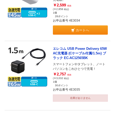
￥2,599
税抜
(￥2,858
)
税込
1個
28ポイント
お申込番号 4E3034
カートへ
エレコム USB Power Delivery 65W
AC充電器 (Cケーブル付属/1.5m) ブ
ラック EC-AC12565BK
スマートフォンやタブレット、ノート
パソコンをこれひとつで充電！
￥2,757
税抜
(￥3,032
)
税込
1個
30ポイント
お申込番号 4E3035
在庫がありません