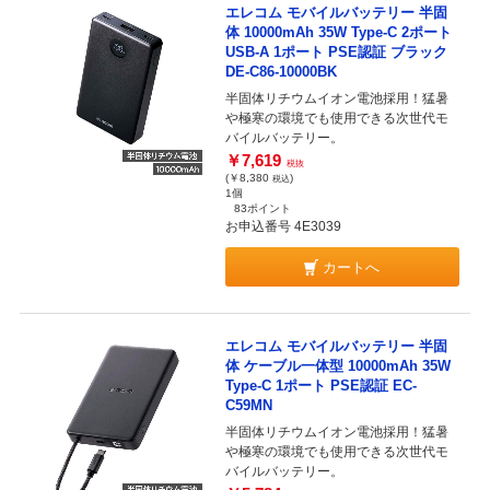
エレコム モバイルバッテリー 半固
体 10000mAh 35W Type-C 2ポート
USB-A 1ポート PSE認証 ブラック
DE-C86-10000BK
半固体リチウムイオン電池採用！猛暑
や極寒の環境でも使用できる次世代モ
バイルバッテリー。
￥7,619
税抜
(￥8,380
)
税込
1個
83ポイント
お申込番号 4E3039
カートへ
エレコム モバイルバッテリー 半固
体 ケーブル一体型 10000mAh 35W
Type-C 1ポート PSE認証 EC-
C59MN
半固体リチウムイオン電池採用！猛暑
や極寒の環境でも使用できる次世代モ
バイルバッテリー。