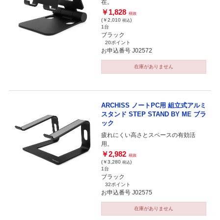
在。
￥1,828
税抜
(￥2,010
)
税込
1台
ブラック
20ポイント
お申込番号 J02572
在庫がありません
ARCHISS ノートPC用 組立式アルミ
スタンド STEP STAND BY ME ブラ
ック
疲れにくい高さとスペースの有効活
用。
￥2,982
税抜
(￥3,280
)
税込
1台
ブラック
32ポイント
お申込番号 J02575
在庫がありません