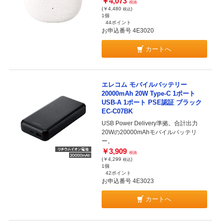
￥4,073
税抜
(￥4,480
)
税込
1個
44ポイント
お申込番号 4E3020
カートへ
エレコム モバイルバッテリー
20000mAh 20W Type-C 1ポート
USB-A 1ポート PSE認証 ブラック
EC-C07BK
USB Power Delivery準拠。合計出力
20Wの20000mAhモバイルバッテリ
ー。
￥3,909
税抜
(￥4,299
)
税込
1個
42ポイント
お申込番号 4E3023
カートへ