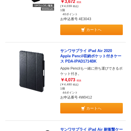
￥3,672
税抜
(￥4,039
)
税込
1個
40ポイント
お申込番号 4E3043
カートへ
サンワサプライ iPad Air 2020
Apple Pencil収納ポケット付きケー
ス PDA-IPAD1714BK
Apple Pencilも一緒に持ち運びできるポ
ケット付き。
￥4,073
税抜
(￥4,480
)
税込
1個
44ポイント
お申込番号 4W0412
カートへ
サンワサプライ iPad Air 耐衝撃ケー