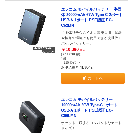
エレコム モバイルバッテリー 半固
体 20000mAh 67W Type-C 2ポート
USB-A 1ポート PSE認証 EC-
C62MN
半固体リチウムイオン電池採用！猛暑
や極寒の環境でも使用できる次世代モ
バイルバッテリー。
￥10,090
税抜
(￥11,099
)
税込
1個
110ポイント
お申込番号 4E3042
カートへ
エレコム モバイルバッテリー
10000mAh 30W Type-C 1ポート
USB-A 1ポート PSE認証 EC-
C66LMN
ポケットに収まるコンパクトなカード
サイズ！