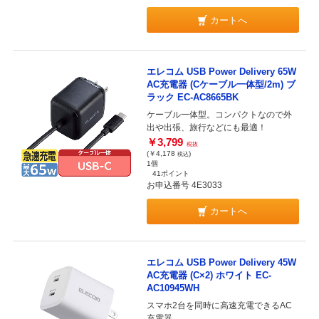
カートへ
エレコム USB Power Delivery 65W
AC充電器 (Cケーブル一体型/2m) ブ
ラック EC-AC8665BK
ケーブル一体型。コンパクトなので外
出や出張、旅行などにも最適！
￥3,799
税抜
(￥4,178
)
税込
1個
41ポイント
お申込番号 4E3033
カートへ
エレコム USB Power Delivery 45W
AC充電器 (C×2) ホワイト EC-
AC10945WH
スマホ2台を同時に高速充電できるAC
充電器。