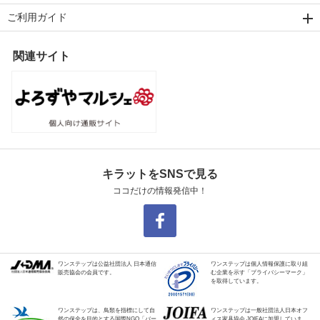
ご利用ガイド
関連サイト
キラットをSNSで見る
ココだけの情報発信中！
ワンステップは公益社団法人 日本通信
ワンステップは個人情報保護に取り組
販売協会の会員です。
む企業を示す「プライバシーマーク」
を取得しています。
ワンステップは、鳥類を指標にして自
ワンステップは一般社団法人日本オフ
然の保全を目的とする国際NGO「バー
ィス家具協会 JOIFAに加盟していま