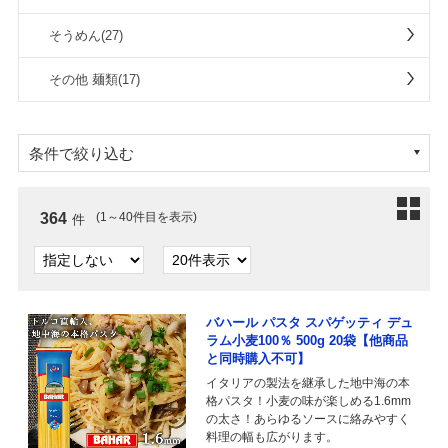
そうめん(27)
その他 麺類(17)
条件で絞り込む
364
(1～40件目を表示)
件
バハール パスタ スパゲッティ デュ
ラム小麦100％ 500g 20袋【他商品
と同時購入不可】
イタリアの製法を継承した地中海の本
格パスタ！小麦の味が楽しめる1.6mm
の太さ！あらゆるソースに絡みやすく
料理の幅も広がります。