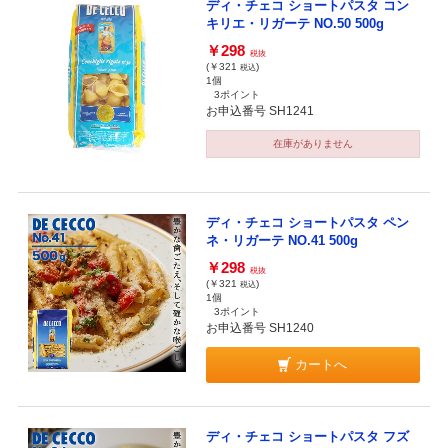
ディ・チェコ ショートパスタ コン
キリエ・リガーテ NO.50 500g
￥298
税抜
(￥321
)
税込
1個
3ポイント
お申込番号 SH1241
在庫がありません
ディ・チェコ ショートパスタ ペン
ネ・リガーテ NO.41 500g
￥298
税抜
(￥321
)
税込
1個
3ポイント
お申込番号 SH1240
カートへ
ディ・チェコ ショートパスタ フズ