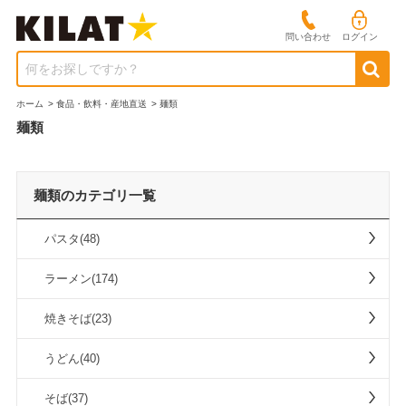
問い合わせ
ログイン
何をお探しですか？
ホーム
>
食品・飲料・産地直送
>
麺類
麺類
麺類のカテゴリ一覧
パスタ(48)
ラーメン(174)
焼きそば(23)
うどん(40)
そば(37)