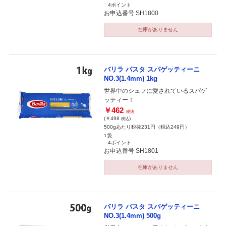
4ポイント
お申込番号 SH1800
在庫がありません
バリラ パスタ スパゲッティーニ
NO.3(1.4mm) 1kg
世界中のシェフに愛されているスパゲ
ッティー！
￥462
税抜
(￥498
)
税込
500gあたり税抜231円（税込249円）
1袋
4ポイント
お申込番号 SH1801
在庫がありません
バリラ パスタ スパゲッティーニ
NO.3(1.4mm) 500g