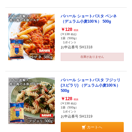
バハール ショートパスタ ペンネ
（デュラム小麦100％） 500g
￥128
税抜
(￥138
)
税込
1袋（500g）
1ポイント
お申込番号 SH1318
在庫がありません
バハール ショートパスタ フジッリ
(スピラリ) （デュラム小麦100％）
500g
￥128
税抜
(￥138
)
税込
1袋（500g）
1ポイント
お申込番号 SH1319
カートへ