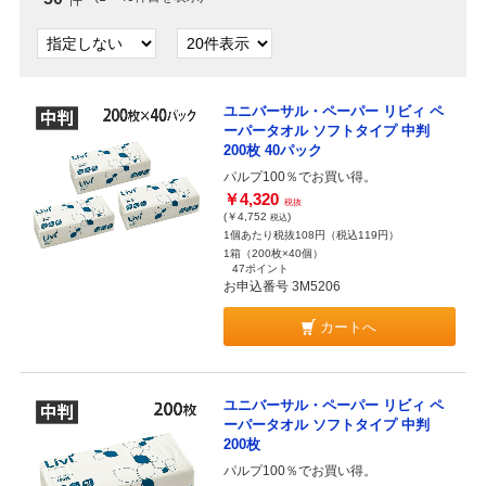
ユニバーサル・ペーパー リビィ ペ
ーパータオル ソフトタイプ 中判
200枚 40パック
パルプ100％でお買い得。
￥4,320
税抜
(￥4,752
)
税込
1個あたり税抜108円（税込119円）
1箱（200枚×40個）
47ポイント
お申込番号 3M5206
カートへ
ユニバーサル・ペーパー リビィ ペ
ーパータオル ソフトタイプ 中判
200枚
パルプ100％でお買い得。