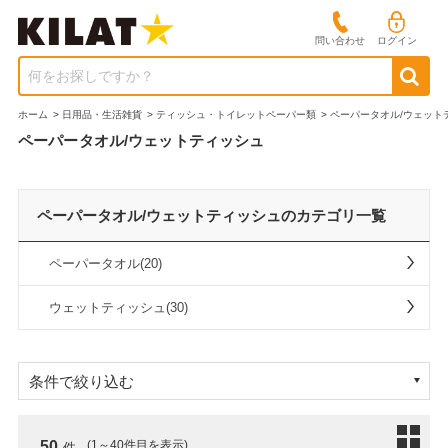
問い合わせ
ログイン
何をお探しですか？
ホーム
>
日用品・生活雑貨
>
ティッシュ・トイレットペーパー類
>
ペーパータオル/ウェット
ペーパータオル/ウェットティッシュ
ペーパータオル/ウェットティッシュのカテゴリ一覧
ペーパータオル(20)
ウェットティッシュ(30)
条件で絞り込む
50
(1～40件目を表示)
件