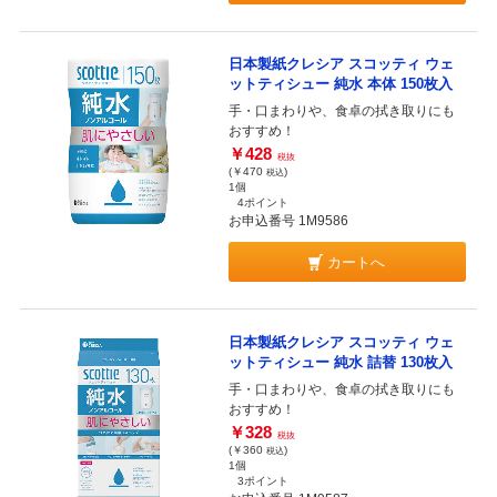
日本製紙クレシア スコッティ ウェ
ットティシュー 純水 本体 150枚入
手・口まわりや、食卓の拭き取りにも
おすすめ！
￥428
税抜
(￥470
)
税込
1個
4ポイント
お申込番号 1M9586
カートへ
日本製紙クレシア スコッティ ウェ
ットティシュー 純水 詰替 130枚入
手・口まわりや、食卓の拭き取りにも
おすすめ！
￥328
税抜
(￥360
)
税込
1個
3ポイント