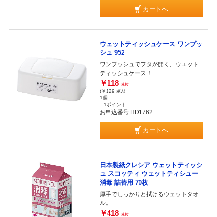
カートへ
ウェットティッシュケース ワンプッ
シュ 952
ワンプッシュでフタが開く、ウエット
ティッシュケース！
￥118
税抜
(￥129
)
税込
1個
1ポイント
お申込番号 HD1762
カートへ
日本製紙クレシア ウェットティッシ
ュ スコッティ ウェットティシュー
消毒 詰替用 70枚
厚手でしっかりと拭けるウェットタオ
ル。
￥418
税抜