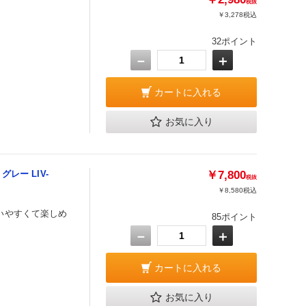
税抜
￥3,278
税込
32ポイント
－
＋
カートに入れる
お気に入り
グレー LIV-
￥7,800
税抜
￥8,580
税込
いやすくて楽しめ
85ポイント
－
＋
カートに入れる
お気に入り