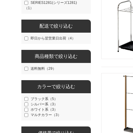
SERIES1281(シリーズ1281)
（1）
配送で絞り込む
即日から翌営業日出荷（4）
商品種類で絞り込む
送料無料（29）
カラーで絞り込む
ブラック系（5）
シルバー系（3）
ホワイト系（3）
マルチカラー（3）
価格帯で絞り込む