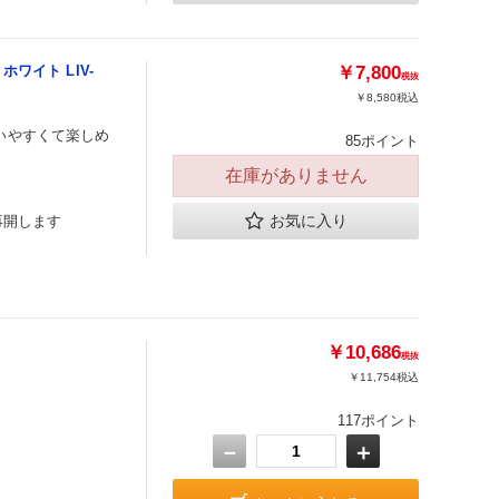
 ホワイト LIV-
￥7,800
税抜
￥8,580
税込
いやすくて楽しめ
85ポイント
在庫がありません
お気に入り
再開します
￥10,686
税抜
￥11,754
税込
117ポイント
－
＋