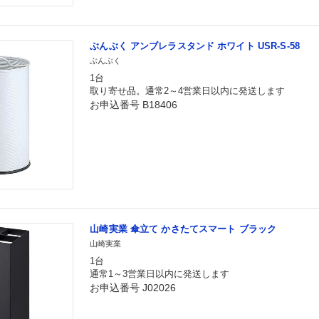
ぶんぶく アンブレラスタンド ホワイト USR-S-58
ぶんぶく
1台
取り寄せ品。通常2～4営業日以内に発送します
お申込番号 B18406
山崎実業 傘立て かさたてスマート ブラック
山崎実業
1台
通常1～3営業日以内に発送します
お申込番号 J02026