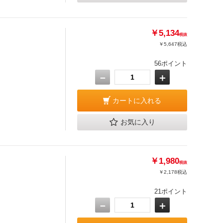
￥5,134
税抜
￥5,647
税込
56ポイント
－
＋
カートに入れる
お気に入り
￥1,980
税抜
￥2,178
税込
21ポイント
－
＋