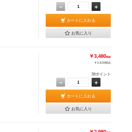
－
＋
カートに入れる
お気に入り
￥3,480
税抜
￥3,828
税込
38ポイント
－
＋
カートに入れる
お気に入り
￥2,980