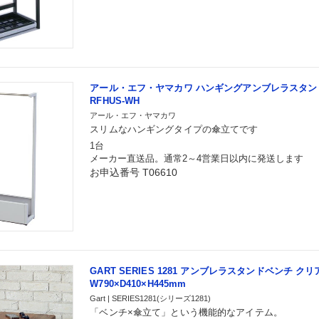
アール・エフ・ヤマカワ ハンギングアンブレラスタン
RFHUS-WH
アール・エフ・ヤマカワ
スリムなハンギングタイプの傘立てです
1台
メーカー直送品。通常2～4営業日以内に発送します
お申込番号 T06610
GART SERIES 1281 アンブレラスタンドベンチ クリ
W790×D410×H445mm
Gart | SERIES1281(シリーズ1281)
「ベンチ×傘立て」という機能的なアイテム。