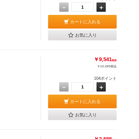
－
＋
カートに入れる
お気に入り
￥9,541
税抜
￥10,495
税込
104ポイント
－
＋
カートに入れる
お気に入り