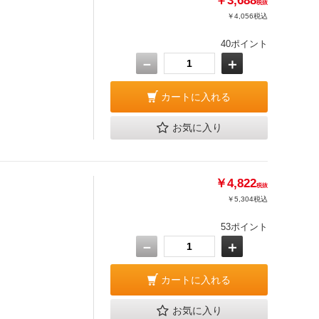
￥3,688
税抜
￥4,056
税込
40ポイント
－
＋
カートに入れる
お気に入り
￥4,822
税抜
￥5,304
税込
53ポイント
－
＋
カートに入れる
お気に入り