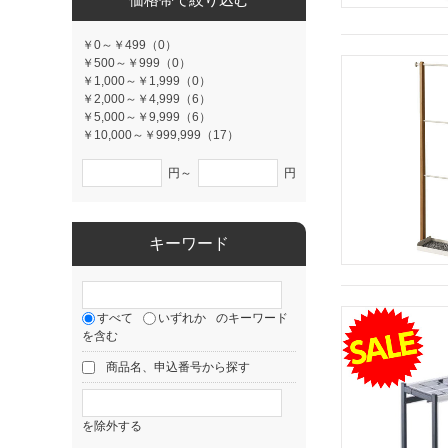
￥0～￥499（0）
￥500～￥999（0）
￥1,000～￥1,999（0）
￥2,000～￥4,999（6）
￥5,000～￥9,999（6）
￥10,000～￥999,999（17）
円～
円
キーワード
すべて
いずれか
のキーワード
を含む
商品名、申込番号から探す
を除外する