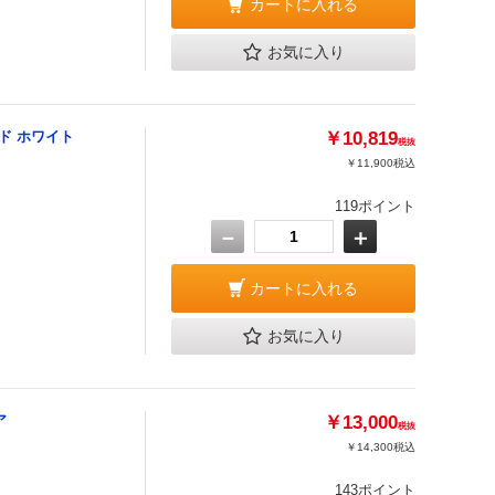
カートに入れる
お気に入り
ド ホワイト
￥10,819
税抜
￥11,900
税込
119ポイント
－
＋
カートに入れる
お気に入り
ア
￥13,000
税抜
￥14,300
税込
143ポイント