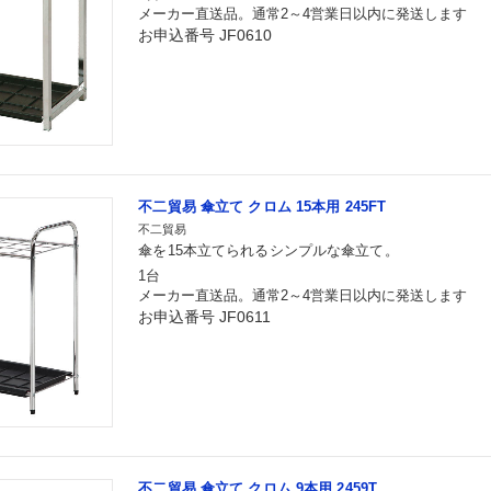
メーカー直送品。通常2～4営業日以内に発送します
お申込番号 JF0610
不二貿易 傘立て クロム 15本用 245FT
不二貿易
傘を15本立てられるシンプルな傘立て。
1台
メーカー直送品。通常2～4営業日以内に発送します
お申込番号 JF0611
不二貿易 傘立て クロム 9本用 2459T