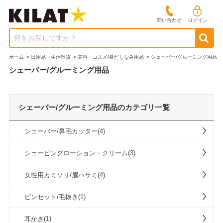
問い合わせ
ログイン
何をお探しですか？
ホーム
>
日用品・生活雑貨
>
美容・コスメ/身だしなみ用品
>
シェーバー/グルーミング用品
シェーバー/グルーミング用品
シェーバー/グルーミング用品のカテゴリ一覧
シェーバー/鼻毛カッター(4)
シェービングローション・クリーム(3)
女性用カミソリ/眉ハサミ(4)
ピンセット/毛抜き(1)
耳かき(1)