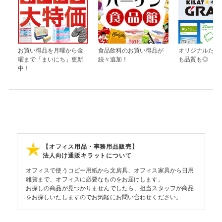
お買い得品を月曜から金
食品飲料のお買い得品が
オリジナルだか
曜まで「まいにち」更新
続々追加！
も品質も◎
中！
【オフィス用品・事務用品販売】
法人向け通販キラットについて
オフィスで使うコピー用紙から文房具、オフィス家具から日用
雑貨まで、オフィスに必要なものをお届けします。
お探しの商品が見つかりませんでしたら、担当スタッフが商品
をお探しいたしますのでお気軽にお問い合わせください。