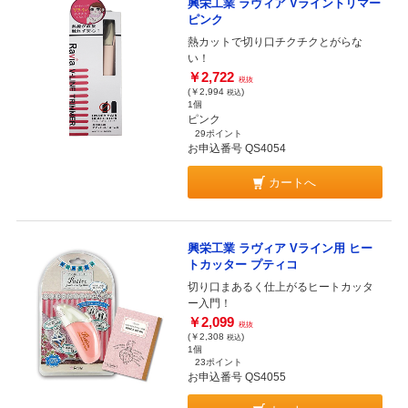
興栄工業 ラヴィア Vライントリマー
ピンク
熱カットで切り口チクチクとがらな
い！
￥2,722
税抜
(￥2,994
)
税込
1個
ピンク
29ポイント
お申込番号 QS4054
カートへ
興栄工業 ラヴィア Vライン用 ヒー
トカッター プティコ
切り口まあるく仕上がるヒートカッタ
ー入門！
￥2,099
税抜
(￥2,308
)
税込
1個
23ポイント
お申込番号 QS4055