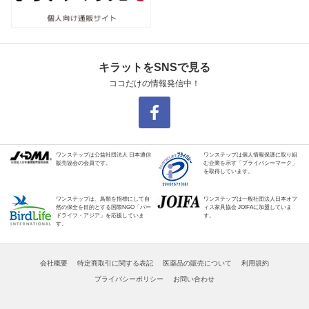
キラットをSNSで見る
ココだけの情報発信中！
ワンステップは公益社団法人 日本通信
ワンステップは個人情報保護に取り組
販売協会の会員です。
む企業を示す「プライバシーマーク」
を取得しています。
ワンステップは、鳥類を指標にして自
ワンステップは一般社団法人日本オフ
然の保全を目的とする国際NGO「バー
ィス家具協会 JOIFAに加盟していま
ドライフ・アジア」を応援していま
す。
す。
会社概要
特定商取引に関する表記
医薬品の販売について
利用規約
プライバシーポリシー
お問い合わせ