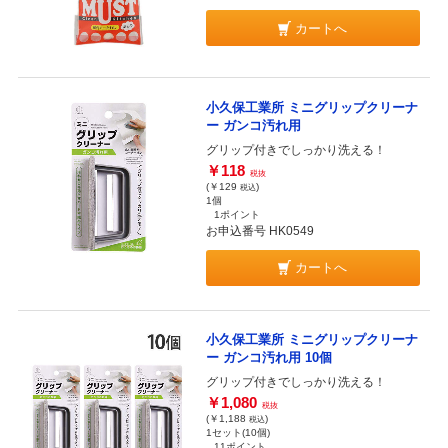
カートへ
小久保工業所 ミニグリップクリーナ
ー ガンコ汚れ用
グリップ付きでしっかり洗える！
￥118
税抜
(￥129
)
税込
1個
1ポイント
お申込番号 HK0549
カートへ
小久保工業所 ミニグリップクリーナ
ー ガンコ汚れ用 10個
グリップ付きでしっかり洗える！
￥1,080
税抜
(￥1,188
)
税込
1セット(10個)
11ポイント