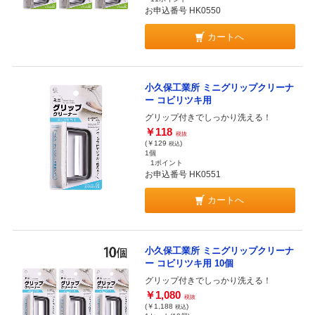
お申込番号 HK0550
カートへ
小久保工業所 ミニグリップクリーナ
ー コビリツキ用
グリップ付きでしっかり洗える！
￥118
税抜
(￥129
)
税込
1個
1ポイント
お申込番号 HK0551
カートへ
小久保工業所 ミニグリップクリーナ
ー コビリツキ用 10個
グリップ付きでしっかり洗える！
￥1,080
税抜
(￥1,188
)
税込