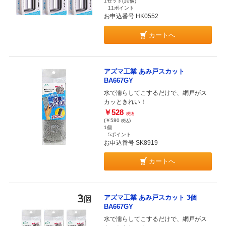
1セット(10個)
11ポイント
お申込番号 HK0552
カートへ
アズマ工業 あみ戸スカット
BA667GY
水で濡らしてこするだけで、網戸がス
カッときれい！
￥528
税抜
(￥580
)
税込
1個
5ポイント
お申込番号 SK8919
カートへ
アズマ工業 あみ戸スカット 3個
BA667GY
水で濡らしてこするだけで、網戸がス