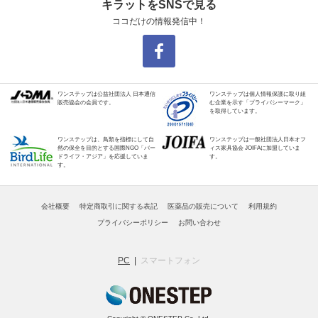
キラットをSNSで見る
ココだけの情報発信中！
ワンステップは公益社団法人 日本通信
ワンステップは個人情報保護に取り組
販売協会の会員です。
む企業を示す「プライバシーマーク」
を取得しています。
ワンステップは、鳥類を指標にして自
ワンステップは一般社団法人日本オフ
然の保全を目的とする国際NGO「バー
ィス家具協会 JOIFAに加盟していま
ドライフ・アジア」を応援していま
す。
す。
会社概要
特定商取引に関する表記
医薬品の販売について
利用規約
プライバシーポリシー
お問い合わせ
PC
スマートフォン