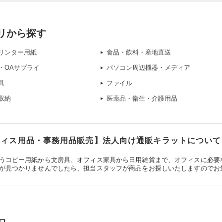
リから探す
リンター用紙
食品・飲料・産地直送
・OAサプライ
パソコン周辺機器・メディア
具
ファイル
収納
医薬品・衛生・介護用品
ィス用品・事務用品販売】法人向け通販キラットについて
うコピー用紙から文房具、オフィス家具から日用雑貨まで、オフィスに必要
が見つかりませんでしたら、担当スタッフが商品をお探しいたしますのでお