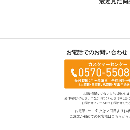
最近見た商
お電話でのお問い合わせ
お掛け間違いのないようお願いしま
受付時間外のとき、つながりにくいときは申し訳
お問合せフォームにてお問合せくだ
お電話でのご注文は２回目よりお
ご注文が初めてのお客様は
こちら
から