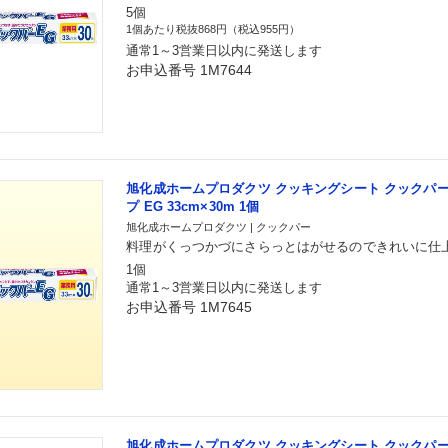
5個
1個あたり税抜868円（税込955円）
通常1～3営業日以内に発送します
お申込番号 1M7644
旭化成ホームプロダクツ クッキングシート クックパー
プ EG 33cm×30m 1個
旭化成ホームプロダクツ | クックパー
料理がくっつかづにさらっとはがせるのできれいに仕
1個
通常1～3営業日以内に発送します
お申込番号 1M7645
旭化成ホームプロダクツ クッキングシート クックパー