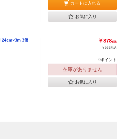
カートに入れる
お気に入り
24cm×3m 3個
￥878
税抜
￥965
税込
9ポイント
在庫がありません
お気に入り