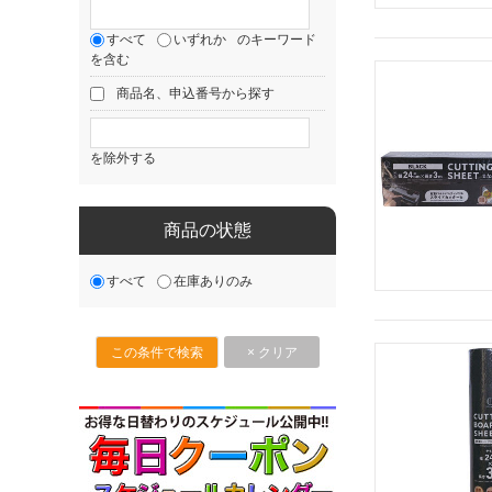
すべて
いずれか
のキーワード
を含む
商品名、申込番号から探す
を除外する
商品の状態
すべて
在庫ありのみ