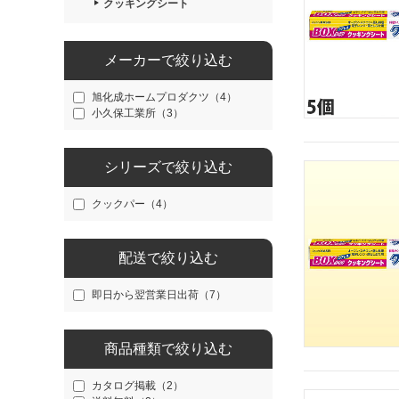
クッキングシート
メーカーで絞り込む
旭化成ホームプロダクツ（4）
小久保工業所（3）
シリーズで絞り込む
クックパー（4）
配送で絞り込む
即日から翌営業日出荷（7）
商品種類で絞り込む
カタログ掲載（2）