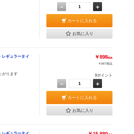
－
＋
カートに入れる
お気に入り
 レギュラータイ
￥898
税抜
￥987
税込
上がります
9ポイント
－
＋
カートに入れる
お気に入り
 レギュラータイ
￥15,880