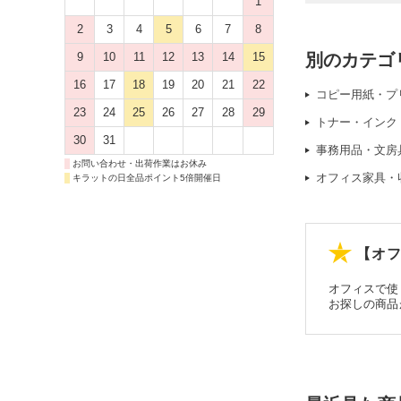
1
2
3
4
5
6
7
8
別のカテゴ
9
10
11
12
13
14
15
16
17
18
19
20
21
22
コピー用紙・プ
23
24
25
26
27
28
29
トナー・インク
30
31
事務用品・文房
お問い合わせ・出荷作業はお休み
オフィス家具・
キラットの日全品ポイント5倍開催日
【オフ
オフィスで使
お探しの商品