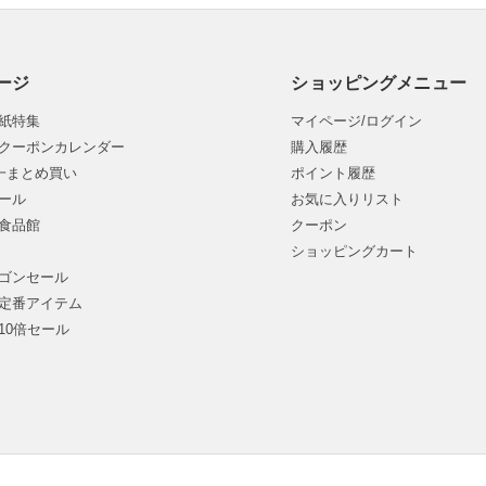
ージ
ショッピングメニュー
紙特集
マイページ/ログイン
クーポンカレンダー
購入履歴
均一まとめ買い
ポイント履歴
ール
お気に入りリスト
食品館
クーポン
ショッピングカート
ゴンセール
定番アイテム
10倍セール