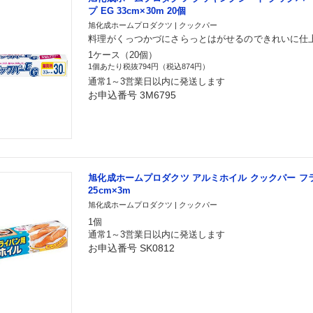
プ EG 33cm×30m 20個
旭化成ホームプロダクツ | クックパー
料理がくっつかづにさらっとはがせるのできれいに仕
1ケース（20個）
1個あたり税抜794円（税込874円）
通常1～3営業日以内に発送します
お申込番号 3M6795
旭化成ホームプロダクツ アルミホイル クックパー フ
25cm×3m
旭化成ホームプロダクツ | クックパー
1個
通常1～3営業日以内に発送します
お申込番号 SK0812