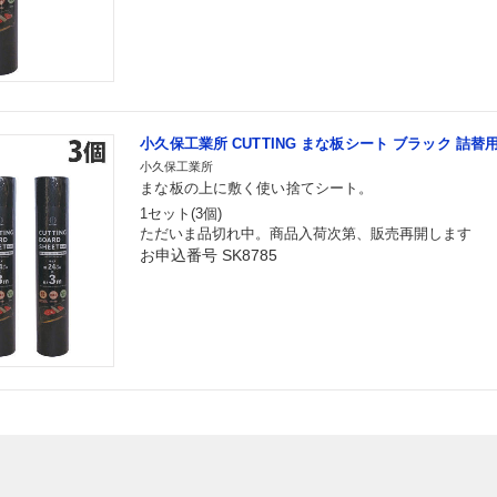
小久保工業所 CUTTING まな板シート ブラック 詰替用 
小久保工業所
まな板の上に敷く使い捨てシート。
1セット(3個)
ただいま品切れ中。商品入荷次第、販売再開します
お申込番号 SK8785