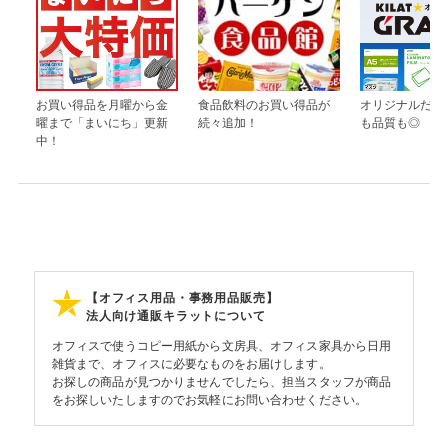
お買い得品を月曜から金
食品飲料のお買い得品が
オリジナルだか
曜まで「まいにち」更新
続々追加！
も品質も◎
中！
【オフィス用品・事務用品販売】
法人向け通販キラットについて
オフィスで使うコピー用紙から文房具、オフィス家具から日用
雑貨まで、オフィスに必要なものをお届けします。
お探しの商品が見つかりませんでしたら、担当スタッフが商品
をお探しいたしますのでお気軽にお問い合わせください。