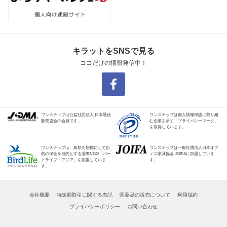
キラットをSNSで見る
ココだけの情報発信中！
ワンステップは公益社団法人 日本通信
ワンステップは個人情報保護に取り組
販売協会の会員です。
む企業を示す「プライバシーマーク」
を取得しています。
ワンステップは、鳥類を指標にして自
ワンステップは一般社団法人日本オフ
然の保全を目的とする国際NGO「バー
ィス家具協会 JOIFAに加盟していま
ドライフ・アジア」を応援していま
す。
す。
会社概要
特定商取引に関する表記
医薬品の販売について
利用規約
プライバシーポリシー
お問い合わせ