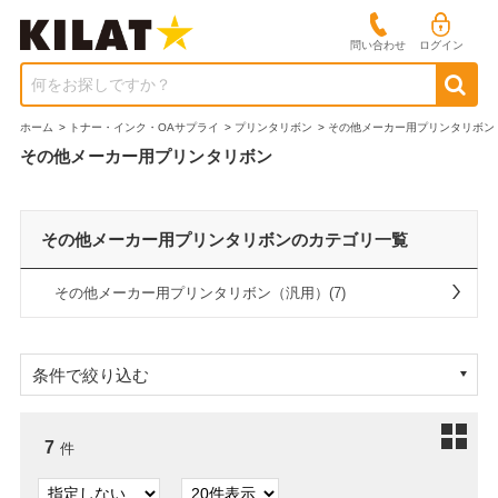
問い合わせ
ログイン
何をお探しですか？
ホーム
>
トナー・インク・OAサプライ
>
プリンタリボン
>
その他メーカー用プリンタリボン
その他メーカー用プリンタリボン
その他メーカー用プリンタリボンのカテゴリ一覧
その他メーカー用プリンタリボン（汎用）(7)
条件で絞り込む
7
件