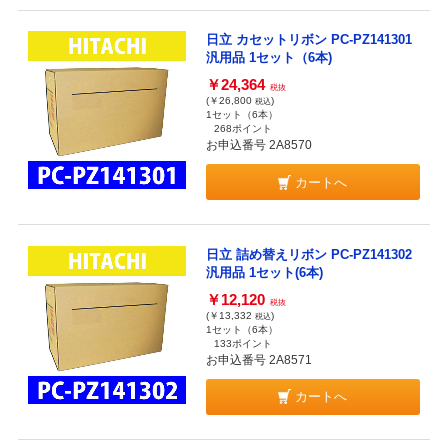
日立 カセットリボン PC-PZ141301
汎用品 1セット（6本)
￥24,364
税抜
(￥26,800
)
税込
1セット（6本）
268ポイント
お申込番号 2A8570
カートへ
日立 詰め替えリボン PC-PZ141302
汎用品 1セット(6本)
￥12,120
税抜
(￥13,332
)
税込
1セット（6本）
133ポイント
お申込番号 2A8571
カートへ