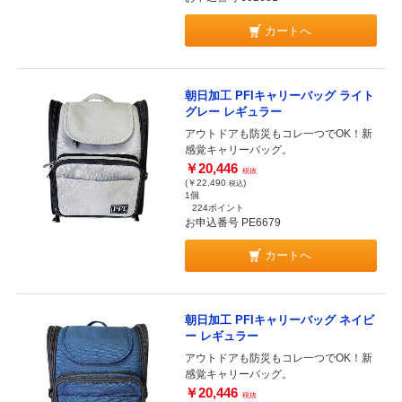
カートへ
朝日加工 PFIキャリーバッグ ライト
グレー レギュラー
アウトドアも防災もコレ一つでOK！新
感覚キャリーバッグ。
￥20,446
税抜
(￥22,490
)
税込
1個
224ポイント
お申込番号 PE6679
カートへ
朝日加工 PFIキャリーバッグ ネイビ
ー レギュラー
アウトドアも防災もコレ一つでOK！新
感覚キャリーバッグ。
￥20,446
税抜