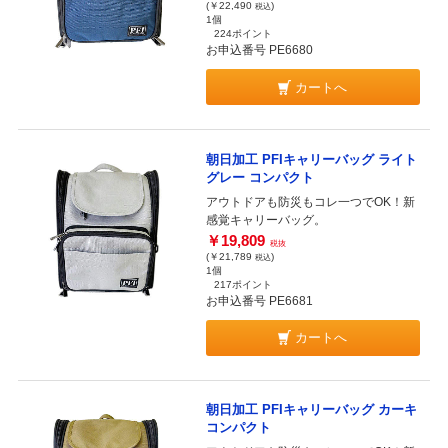
(￥22,490
)
税込
1個
224ポイント
お申込番号 PE6680
カートへ
朝日加工 PFIキャリーバッグ ライト
グレー コンパクト
アウトドアも防災もコレ一つでOK！新
感覚キャリーバッグ。
￥19,809
税抜
(￥21,789
)
税込
1個
217ポイント
お申込番号 PE6681
カートへ
朝日加工 PFIキャリーバッグ カーキ
コンパクト