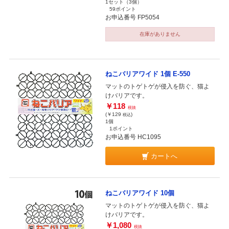
1セット（3個）
59ポイント
お申込番号 FP5054
在庫がありません
ねこバリアワイド 1個 E-550
マットのトゲトゲが侵入を防ぐ、猫よ
けバリアです。
￥118
税抜
(￥129
)
税込
1個
1ポイント
お申込番号 HC1095
カートへ
ねこバリアワイド 10個
マットのトゲトゲが侵入を防ぐ、猫よ
けバリアです。
￥1,080
税抜