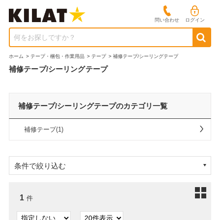
問い合わせ
ログイン
何をお探しですか？
ホーム
>
テープ・梱包・作業用品
>
テープ
>
補修テープ/シーリングテープ
補修テープ/シーリングテープ
補修テープ/シーリングテープのカテゴリ一覧
補修テープ(1)
条件で絞り込む
1
件