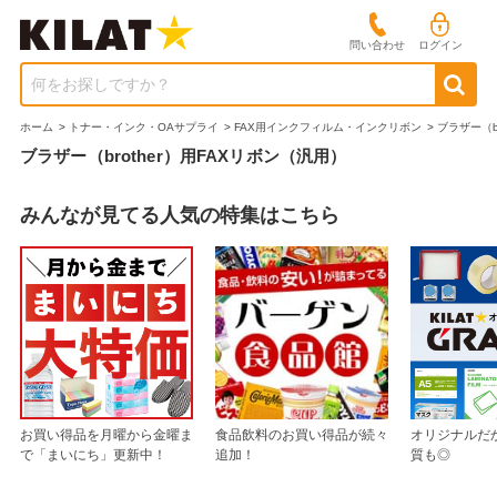
問い合わせ
ログイン
何をお探しですか？
ホーム
>
トナー・インク・OAサプライ
>
FAX用インクフィルム・インクリボン
>
ブラザー（br
ブラザー（brother）用FAXリボン（汎用）
みんなが見てる人気の特集はこちら
お買い得品を月曜から金曜ま
食品飲料のお買い得品が続々
オリジナルだ
で「まいにち」更新中！
追加！
質も◎