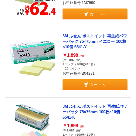
お申込番号 1M7990
カートへ
3M ふせん ポストイット 再生紙パワ
ーパック 75×75mm イエロー 100枚
×10個 6541-Y
￥1,898
税抜
(￥2,087
)
税込
1パック（100枚×10個）
20ポイント
お申込番号 B04231
カートへ
3M ふせん ポストイット 再生紙パワ
ーパック 75×75mm 100枚×10個
6541-K
￥1,898
税抜
(￥2,087
)
税込
1パック（100枚×10個）