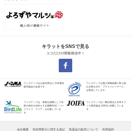
キラットをSNSで見る
ココだけの情報発信中！
ワンステップは公益社団法人 日本通信
ワンステップは個人情報保護に取り組
販売協会の会員です。
む企業を示す「プライバシーマーク」
を取得しています。
ワンステップは、鳥類を指標にして自
ワンステップは一般社団法人日本オフ
然の保全を目的とする国際NGO「バー
ィス家具協会 JOIFAに加盟していま
ドライフ・アジア」を応援していま
す。
す。
会社概要
特定商取引に関する表記
医薬品の販売について
利用規約