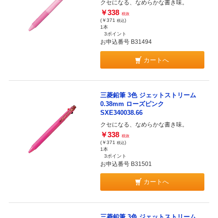
クセになる、なめらかな書き味。
￥338
税抜
(￥371
)
税込
1本
3ポイント
お申込番号 B31494
カートへ
三菱鉛筆 3色 ジェットストリーム
0.38mm ローズピンク
SXE340038.66
クセになる、なめらかな書き味。
￥338
税抜
(￥371
)
税込
1本
3ポイント
お申込番号 B31501
カートへ
三菱鉛筆 3色 ジェットストリーム