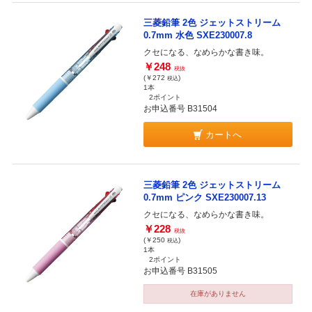
三菱鉛筆 2色 ジェットストリーム
0.7mm 水色 SXE230007.8
クセになる、なめらかな書き味。
￥248
税抜
(￥272
)
税込
1本
2ポイント
お申込番号 B31504
カートへ
三菱鉛筆 2色 ジェットストリーム
0.7mm ピンク SXE230007.13
クセになる、なめらかな書き味。
￥228
税抜
(￥250
)
税込
1本
2ポイント
お申込番号 B31505
在庫がありません