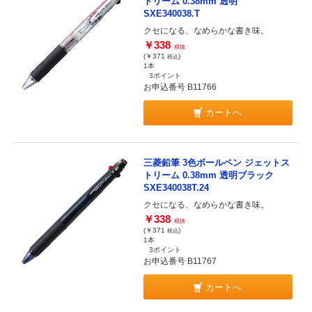
トリーム 0.38mm 透明
SXE340038.T
クセになる、なめらかな書き味。
￥338
税抜
(￥371
)
税込
1本
3ポイント
お申込番号 B11766
カートへ
三菱鉛筆 3色ボールペン ジェットス
トリーム 0.38mm 透明ブラック
SXE340038T.24
クセになる、なめらかな書き味。
￥338
税抜
(￥371
)
税込
1本
3ポイント
お申込番号 B11767
カートへ