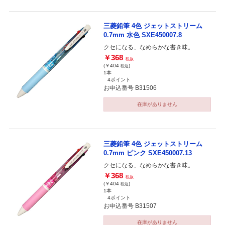
三菱鉛筆 4色 ジェットストリーム
0.7mm 水色 SXE450007.8
クセになる、なめらかな書き味。
￥368
税抜
(￥404
)
税込
1本
4ポイント
お申込番号 B31506
在庫がありません
三菱鉛筆 4色 ジェットストリーム
0.7mm ピンク SXE450007.13
クセになる、なめらかな書き味。
￥368
税抜
(￥404
)
税込
1本
4ポイント
お申込番号 B31507
在庫がありません