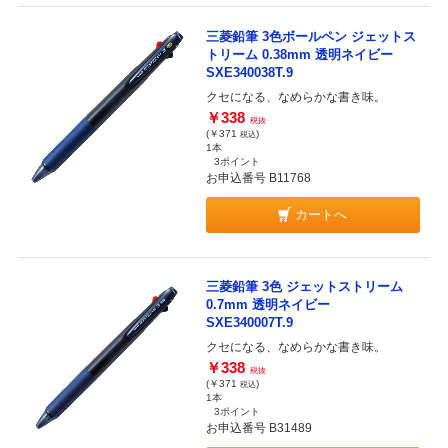
三菱鉛筆 3色ボールペン ジェットス
トリーム 0.38mm 透明ネイビー
SXE340038T.9
クセになる、なめらかな書き味。
￥338
税抜
(￥371
)
税込
1本
3ポイント
お申込番号 B11768
カートへ
三菱鉛筆 3色 ジェットストリーム
0.7mm 透明ネイビー
SXE340007T.9
クセになる、なめらかな書き味。
￥338
税抜
(￥371
)
税込
1本
3ポイント
お申込番号 B31489