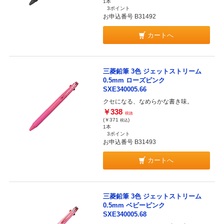
1本
3ポイント
お申込番号 B31492
カートへ
三菱鉛筆 3色 ジェットストリーム
0.5mm ローズピンク
SXE340005.66
クセになる、なめらかな書き味。
￥338
税抜
(￥371
)
税込
1本
3ポイント
お申込番号 B31493
カートへ
三菱鉛筆 3色 ジェットストリーム
0.5mm ベビーピンク
SXE340005.68