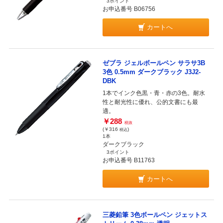
3ポイント
お申込番号 B06756
カートへ
ゼブラ ジェルボールペン サラサ3B
3色 0.5mm ダークブラック J3J2-
DBK
1本でインク色黒・青・赤の3色。耐水
性と耐光性に優れ、公的文書にも最
適。
￥288
税抜
(￥316
)
税込
1本
ダークブラック
3ポイント
お申込番号 B11763
カートへ
三菱鉛筆 3色ボールペン ジェットス