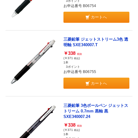
3ポイント
お申込番号 B06754
カートへ
三菱鉛筆 ジェットストリーム3色 透
明軸 SXE340007.T
￥338
税抜
(￥371
)
税込
1本
3ポイント
お申込番号 B06755
カートへ
三菱鉛筆 3色ボールペン ジェットス
トリーム 0.7mm 黒軸 黒
SXE340007.24
￥338
税抜
(￥371
)
税込
1本