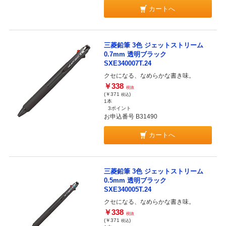
カートへ
三菱鉛筆 3色 ジェットストリーム
0.7mm 透明ブラック
SXE340007T.24
クセになる、なめらかな書き味。
￥338
税抜
(￥371
)
税込
1本
3ポイント
お申込番号 B31490
カートへ
三菱鉛筆 3色 ジェットストリーム
0.5mm 透明ブラック
SXE340005T.24
クセになる、なめらかな書き味。
￥338
税抜
(￥371
)
税込