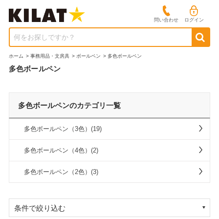
問い合わせ
ログイン
何をお探しですか？
ホーム
>
事務用品・文房具
>
ボールペン
>
多色ボールペン
多色ボールペン
多色ボールペンのカテゴリ一覧
多色ボールペン（3色）(19)
多色ボールペン（4色）(2)
多色ボールペン（2色）(3)
条件で絞り込む