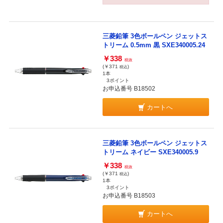
三菱鉛筆 3色ボールペン ジェットス
トリーム 0.5mm 黒 SXE340005.24
￥338
税抜
(￥371
)
税込
1本
3ポイント
お申込番号 B18502
カートへ
三菱鉛筆 3色ボールペン ジェットス
トリーム ネイビー SXE340005.9
￥338
税抜
(￥371
)
税込
1本
3ポイント
お申込番号 B18503
カートへ