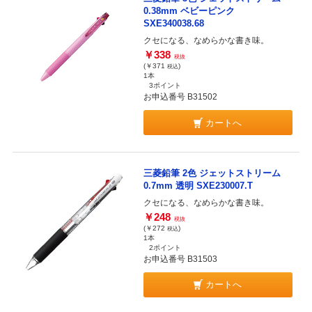
0.38mm ベビーピンク
SXE340038.68
クセになる、なめらかな書き味。
￥338
税抜
(￥371
)
税込
1本
3ポイント
お申込番号 B31502
カートへ
三菱鉛筆 2色 ジェットストリーム
0.7mm 透明 SXE230007.T
クセになる、なめらかな書き味。
￥248
税抜
(￥272
)
税込
1本
2ポイント
お申込番号 B31503
カートへ