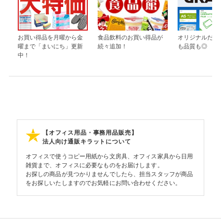
お買い得品を月曜から金
食品飲料のお買い得品が
オリジナルだか
曜まで「まいにち」更新
続々追加！
も品質も◎
中！
【オフィス用品・事務用品販売】
法人向け通販キラットについて
オフィスで使うコピー用紙から文房具、オフィス家具から日用
雑貨まで、オフィスに必要なものをお届けします。
お探しの商品が見つかりませんでしたら、担当スタッフが商品
をお探しいたしますのでお気軽にお問い合わせください。