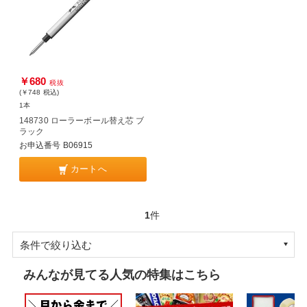
￥680
税抜
(￥748
税込
)
1本
148730 ローラーボール替え芯 ブ
ラック
お申込番号 B06915
カートへ
1
件
条件で絞り込む
みんなが見てる人気の特集はこちら