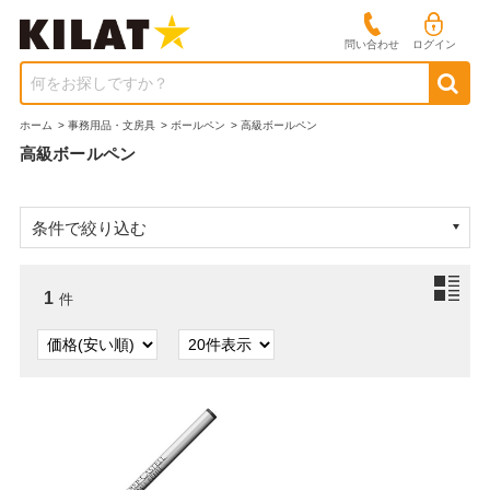
問い合わせ
ログイン
何をお探しですか？
ホーム
>
事務用品・文房具
>
ボールペン
>
高級ボールペン
高級ボールペン
条件で絞り込む
1
件