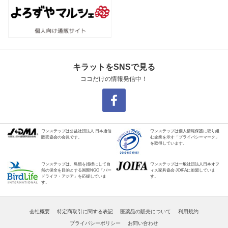
キラットをSNSで見る
ココだけの情報発信中！
ワンステップは公益社団法人 日本通信
ワンステップは個人情報保護に取り組
販売協会の会員です。
む企業を示す「プライバシーマーク」
を取得しています。
ワンステップは、鳥類を指標にして自
ワンステップは一般社団法人日本オフ
然の保全を目的とする国際NGO「バー
ィス家具協会 JOIFAに加盟していま
ドライフ・アジア」を応援していま
す。
す。
会社概要
特定商取引に関する表記
医薬品の販売について
利用規約
プライバシーポリシー
お問い合わせ