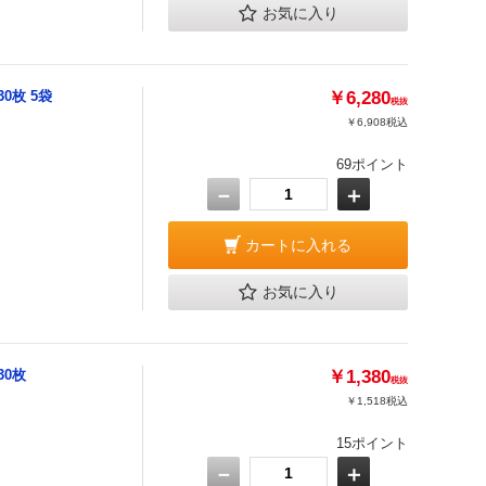
お気に入り
0枚 5袋
￥6,280
税抜
￥6,908
税込
69ポイント
－
＋
カートに入れる
お気に入り
30枚
￥1,380
税抜
￥1,518
税込
15ポイント
－
＋