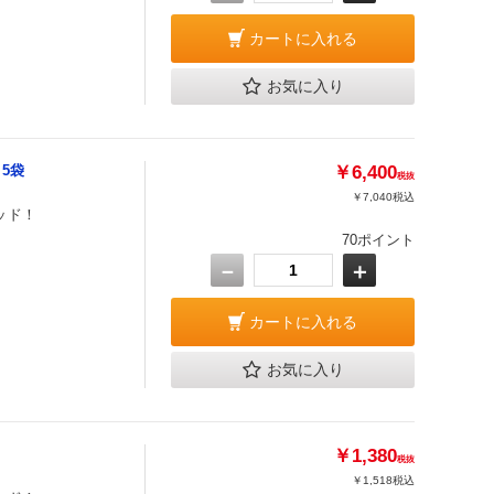
カートに入れる
お気に入り
 5袋
￥6,400
税抜
￥7,040
税込
ッド！
70ポイント
－
＋
カートに入れる
お気に入り
￥1,380
税抜
￥1,518
税込