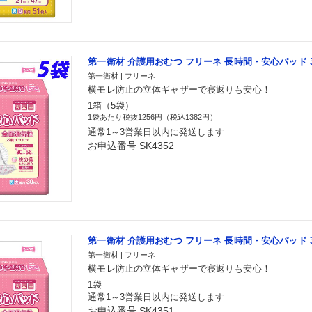
第一衛材 介護用おむつ フリーネ 長時間・安心パッド 3
第一衛材 | フリーネ
横モレ防止の立体ギャザーで寝返りも安心！
1箱（5袋）
1袋あたり税抜1256円（税込1382円）
通常1～3営業日以内に発送します
お申込番号 SK4352
第一衛材 介護用おむつ フリーネ 長時間・安心パッド 
第一衛材 | フリーネ
横モレ防止の立体ギャザーで寝返りも安心！
1袋
通常1～3営業日以内に発送します
お申込番号 SK4351