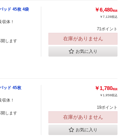
ッド 45枚 4袋
￥6,480
税抜
￥7,128
税込
吸収体！
71ポイント
在庫がありません
再開します
お気に入り
ッド 45枚
￥1,780
税抜
￥1,958
税込
吸収体！
19ポイント
再開します
在庫がありません
お気に入り