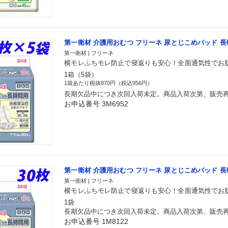
第一衛材 介護用おむつ フリーネ 尿とじこめパッド 長時
第一衛材 | フリーネ
横モレふちモレ防止で寝返りも安心！全面通気性でお
1箱（5袋）
1袋あたり税抜870円（税込956円）
長期欠品中につき次回入荷未定。商品入荷次第、販売
お申込番号 3M6952
第一衛材 介護用おむつ フリーネ 尿とじこめパッド 長時
第一衛材 | フリーネ
横モレふちモレ防止で寝返りも安心！全面通気性でお
1袋
長期欠品中につき次回入荷未定。商品入荷次第、販売
お申込番号 1M8122