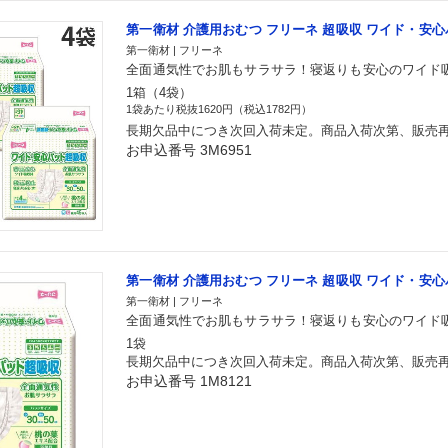
第一衛材 介護用おむつ フリーネ 超吸収 ワイド・安心パ
第一衛材 | フリーネ
全面通気性でお肌もサラサラ！寝返りも安心のワイド
1箱（4袋）
1袋あたり税抜1620円（税込1782円）
長期欠品中につき次回入荷未定。商品入荷次第、販売
お申込番号 3M6951
第一衛材 介護用おむつ フリーネ 超吸収 ワイド・安心パ
第一衛材 | フリーネ
全面通気性でお肌もサラサラ！寝返りも安心のワイド
1袋
長期欠品中につき次回入荷未定。商品入荷次第、販売
お申込番号 1M8121