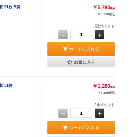
51枚 5袋
￥5,780
税抜
￥6,358
税込
63ポイント
－
＋
カートに入れる
お気に入り
 51枚
￥1,280
税抜
￥1,408
税込
14ポイント
－
＋
カートに入れる