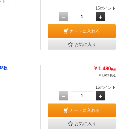
ッド！
15ポイント
－
＋
カートに入れる
お気に入り
48枚
￥1,480
税抜
￥1,628
税込
16ポイント
－
＋
カートに入れる
お気に入り