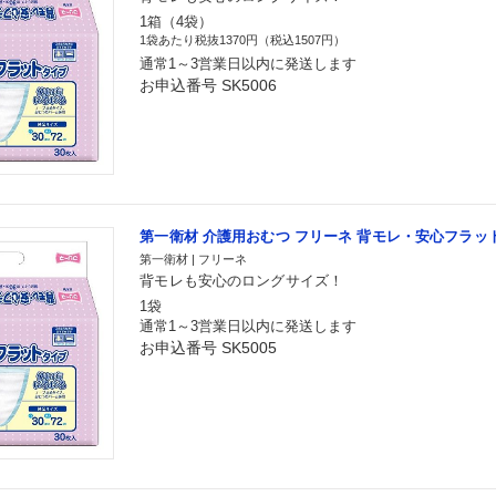
1箱（4袋）
1袋あたり税抜1370円（税込1507円）
通常1～3営業日以内に発送します
お申込番号 SK5006
第一衛材 介護用おむつ フリーネ 背モレ・安心フラット
第一衛材 | フリーネ
背モレも安心のロングサイズ！
1袋
通常1～3営業日以内に発送します
お申込番号 SK5005