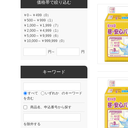
価格帯で絞り込む
￥0～￥499（0）
￥500～￥999（1）
￥1,000～￥1,999（7）
￥2,000～￥4,999（1）
￥5,000～￥9,999（6）
￥10,000～￥999,999（0）
円～
円
キーワード
すべて
いずれか
のキーワード
を含む
商品名、申込番号から探す
を除外する