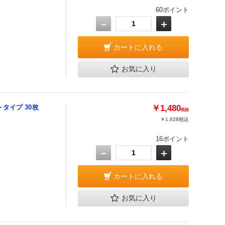
60ポイント
－
＋
カートに入れる
お気に入り
タイプ 30枚
￥1,480
税抜
￥1,628
税込
16ポイント
－
＋
カートに入れる
お気に入り