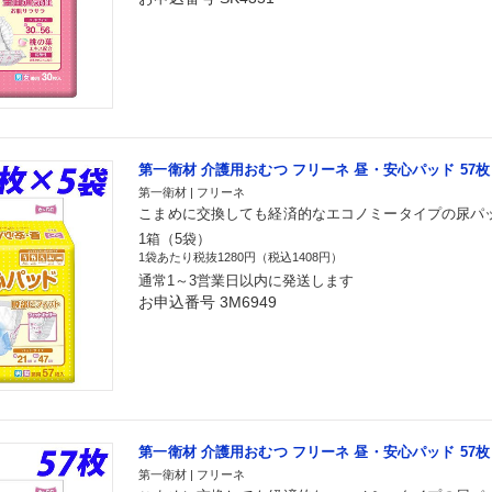
第一衛材 介護用おむつ フリーネ 昼・安心パッド 57枚
第一衛材 | フリーネ
こまめに交換しても経済的なエコノミータイプの尿パ
1箱（5袋）
1袋あたり税抜1280円（税込1408円）
通常1～3営業日以内に発送します
お申込番号 3M6949
第一衛材 介護用おむつ フリーネ 昼・安心パッド 57枚
第一衛材 | フリーネ