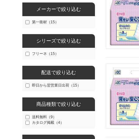
メーカーで絞り込む
第一衛材（15）
シリーズで絞り込む
フリーネ（15）
配送で絞り込む
即日から翌営業日出荷（15）
商品種類で絞り込む
送料無料（9）
カタログ掲載（4）