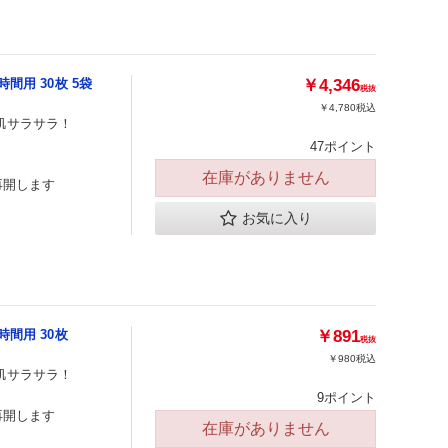
間用 30枚 5袋
￥4,346
税抜
￥4,780
税込
肌サラサラ！
47ポイント
在庫がありません
再開します
お気に入り
間用 30枚
￥891
税抜
￥980
税込
肌サラサラ！
9ポイント
再開します
在庫がありません