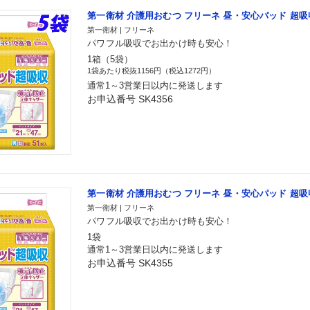
第一衛材 介護用おむつ フリーネ 昼・安心パッド 超吸収 
第一衛材 | フリーネ
パワフル吸収でお出かけ時も安心！
1箱（5袋）
1袋あたり税抜1156円（税込1272円）
通常1～3営業日以内に発送します
お申込番号 SK4356
第一衛材 介護用おむつ フリーネ 昼・安心パッド 超吸収
第一衛材 | フリーネ
パワフル吸収でお出かけ時も安心！
1袋
通常1～3営業日以内に発送します
お申込番号 SK4355