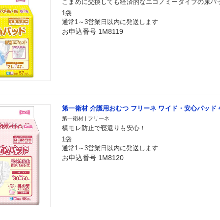
こまめに交換しても経済的なエコノミータイプの尿パ
1袋
通常1～3営業日以内に発送します
お申込番号 1M8119
第一衛材 介護用おむつ フリーネ ワイド・安心パッド 
第一衛材 | フリーネ
横モレ防止で寝返りも安心！
1袋
通常1～3営業日以内に発送します
お申込番号 1M8120