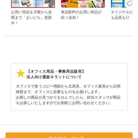
お買い得品を月曜から金
食品飲料のお買い得品が
オリジナルだか
曜まで「まいにち」更新
続々追加！
も品質も◎
中！
【オフィス用品・事務用品販売】
法人向け通販キラットについて
オフィスで使うコピー用紙から文房具、オフィス家具から日用
雑貨まで、オフィスに必要なものをお届けします。
お探しの商品が見つかりませんでしたら、担当スタッフが商品
をお探しいたしますのでお気軽にお問い合わせください。