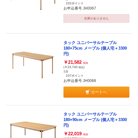
232ポイント
お申込番号 JH0067
在庫がありません
タック ユニバーサルテーブル
180×75cm メープル (個人宅＋3300
円)
￥21,582
税抜
(￥23,740
)
税込
1台
237ポイント
お申込番号 JH0068
カートへ
タック ユニバーサルテーブル
180×90cm メープル (個人宅＋3300
円)
￥22,019
税抜