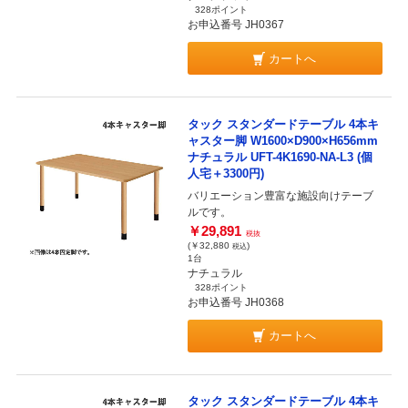
328ポイント
お申込番号 JH0367
カートへ
タック スタンダードテーブル 4本キ
ャスター脚 W1600×D900×H656mm
ナチュラル UFT-4K1690-NA-L3 (個
人宅＋3300円)
バリエーション豊富な施設向けテーブ
ルです。
￥29,891
税抜
(￥32,880
)
税込
1台
ナチュラル
328ポイント
お申込番号 JH0368
カートへ
タック スタンダードテーブル 4本キ