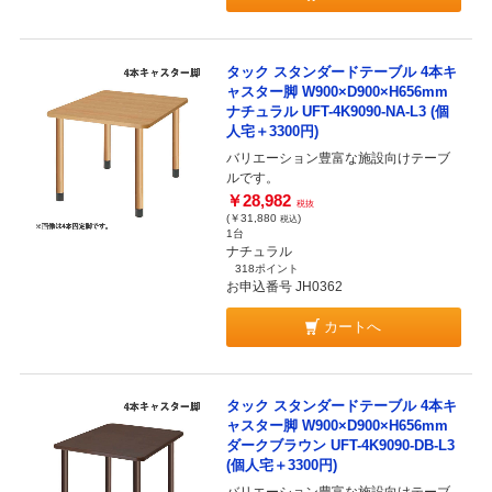
タック スタンダードテーブル 4本キ
ャスター脚 W900×D900×H656mm
ナチュラル UFT-4K9090-NA-L3 (個
人宅＋3300円)
バリエーション豊富な施設向けテーブ
ルです。
￥28,982
税抜
(￥31,880
)
税込
1台
ナチュラル
318ポイント
お申込番号 JH0362
カートへ
タック スタンダードテーブル 4本キ
ャスター脚 W900×D900×H656mm
ダークブラウン UFT-4K9090-DB-L3
(個人宅＋3300円)