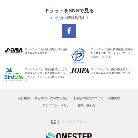
キラットをSNSで見る
ココだけの情報発信中！
ワンステップは公益社団法人 日本通信
ワンステップは個人情報保護に取り組
販売協会の会員です。
む企業を示す「プライバシーマーク」
を取得しています。
ワンステップは、鳥類を指標にして自
ワンステップは一般社団法人日本オフ
然の保全を目的とする国際NGO「バー
ィス家具協会 JOIFAに加盟していま
ドライフ・アジア」を応援していま
す。
す。
会社概要
特定商取引に関する表記
医薬品の販売について
利用規約
プライバシーポリシー
お問い合わせ
PC
スマートフォン