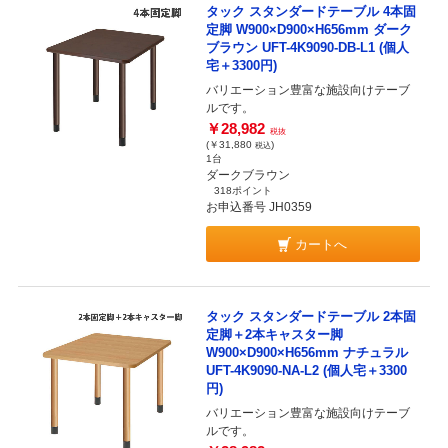
タック スタンダードテーブル 4本固
定脚 W900×D900×H656mm ダーク
ブラウン UFT-4K9090-DB-L1 (個人
宅＋3300円)
バリエーション豊富な施設向けテーブ
ルです。
￥28,982
税抜
(￥31,880
)
税込
1台
ダークブラウン
318ポイント
お申込番号 JH0359
カートへ
タック スタンダードテーブル 2本固
定脚＋2本キャスター脚
W900×D900×H656mm ナチュラル
UFT-4K9090-NA-L2 (個人宅＋3300
円)
バリエーション豊富な施設向けテーブ
ルです。