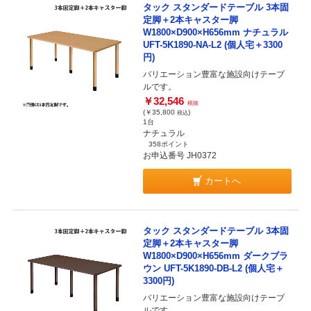
タック スタンダードテーブル 3本固
定脚＋2本キャスター脚
W1800×D900×H656mm ナチュラル
UFT-5K1890-NA-L2 (個人宅＋3300
円)
バリエーション豊富な施設向けテーブ
ルです。
￥32,546
税抜
(￥35,800
)
税込
1台
ナチュラル
358ポイント
お申込番号 JH0372
カートへ
タック スタンダードテーブル 3本固
定脚＋2本キャスター脚
W1800×D900×H656mm ダークブラ
ウン UFT-5K1890-DB-L2 (個人宅＋
3300円)
バリエーション豊富な施設向けテーブ
ルです。