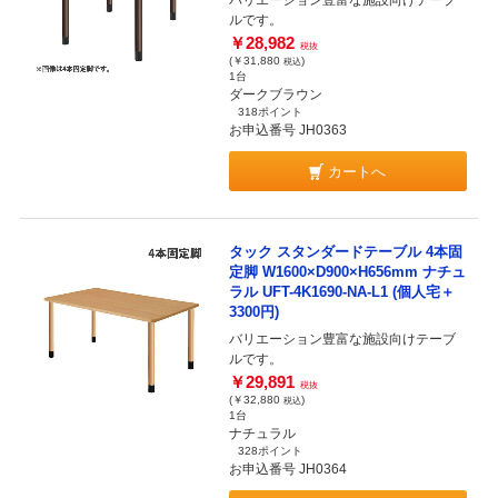
バリエーション豊富な施設向けテーブ
ルです。
￥28,982
税抜
(￥31,880
)
税込
1台
ダークブラウン
318ポイント
お申込番号 JH0363
カートへ
タック スタンダードテーブル 4本固
定脚 W1600×D900×H656mm ナチュ
ラル UFT-4K1690-NA-L1 (個人宅＋
3300円)
バリエーション豊富な施設向けテーブ
ルです。
￥29,891
税抜
(￥32,880
)
税込
1台
ナチュラル
328ポイント
お申込番号 JH0364