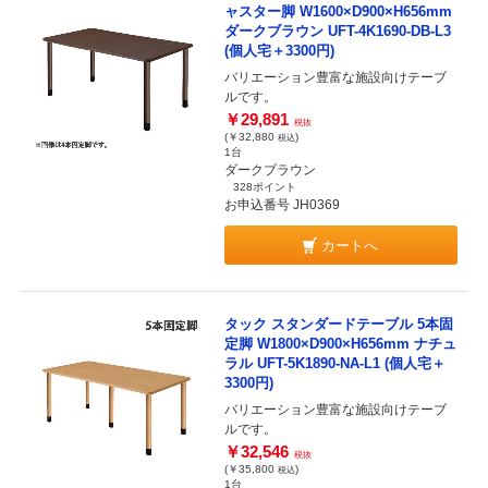
ャスター脚 W1600×D900×H656mm
ダークブラウン UFT-4K1690-DB-L3
(個人宅＋3300円)
バリエーション豊富な施設向けテーブ
ルです。
￥29,891
税抜
(￥32,880
)
税込
1台
ダークブラウン
328ポイント
お申込番号 JH0369
カートへ
タック スタンダードテーブル 5本固
定脚 W1800×D900×H656mm ナチュ
ラル UFT-5K1890-NA-L1 (個人宅＋
3300円)
バリエーション豊富な施設向けテーブ
ルです。
￥32,546
税抜
(￥35,800
)
税込
1台