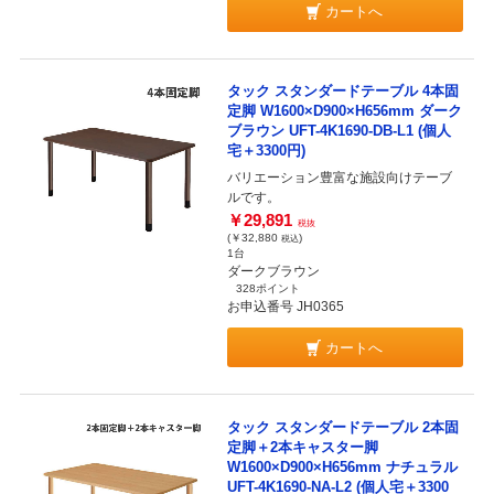
カートへ
タック スタンダードテーブル 4本固
定脚 W1600×D900×H656mm ダーク
ブラウン UFT-4K1690-DB-L1 (個人
宅＋3300円)
バリエーション豊富な施設向けテーブ
ルです。
￥29,891
税抜
(￥32,880
)
税込
1台
ダークブラウン
328ポイント
お申込番号 JH0365
カートへ
タック スタンダードテーブル 2本固
定脚＋2本キャスター脚
W1600×D900×H656mm ナチュラル
UFT-4K1690-NA-L2 (個人宅＋3300