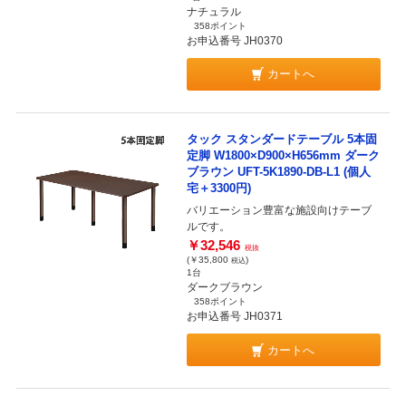
ナチュラル
358ポイント
お申込番号 JH0370
カートへ
タック スタンダードテーブル 5本固
定脚 W1800×D900×H656mm ダーク
ブラウン UFT-5K1890-DB-L1 (個人
宅＋3300円)
バリエーション豊富な施設向けテーブ
ルです。
￥32,546
税抜
(￥35,800
)
税込
1台
ダークブラウン
358ポイント
お申込番号 JH0371
カートへ