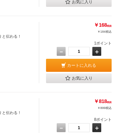
お気に入り
￥168
税抜
￥184
税込
りと伝わる！
1ポイント
－
＋
カートに入れる
お気に入り
￥818
税抜
￥899
税込
りと伝わる！
8ポイント
－
＋