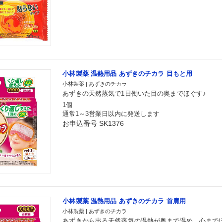
小林製薬 温熱用品 あずきのチカラ 目もと用
小林製薬 | あずきのチカラ
あずきの天然蒸気で1日働いた目の奥までほぐす♪
1個
通常1～3営業日以内に発送します
お申込番号 SK1376
小林製薬 温熱用品 あずきのチカラ 首肩用
小林製薬 | あずきのチカラ
あずきから出る天然蒸気の温熱が奥まで温め、心まで