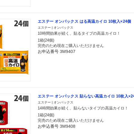
エステー オンパックス はる高温カイロ 10枚入×24個
エステー | オンパックス
10時間効果が続く、貼るタイプの高温カイロ！
1箱(24個)
完売のため現在ご購入いただけません
お申込番号 3M9407
エステー オンパックス 貼らない高温カイロ 10枚入×2
エステー | オンパックス
14時間効果が続く、貼らないタイプの高温カイロ！
1箱(24個)
完売のため現在ご購入いただけません
お申込番号 3M9408