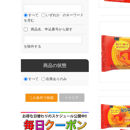
すべて
いずれか
のキーワード
を含む
商品名、申込番号から探す
を除外する
商品の状態
すべて
在庫ありのみ