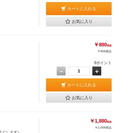
カートに入れる
お気に入り
￥880
税抜
￥968
税込
9ポイント
－
＋
カートに入れる
お気に入り
￥1,880
税抜
￥2,068
税込
ほぐします♪