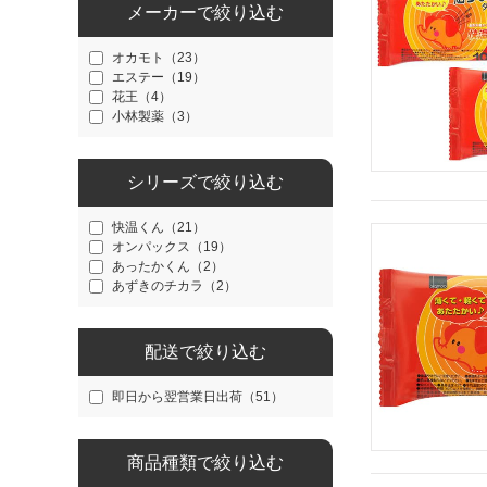
メーカーで絞り込む
オカモト（23）
エステー（19）
花王（4）
小林製薬（3）
シリーズで絞り込む
快温くん（21）
オンパックス（19）
あったかくん（2）
あずきのチカラ（2）
配送で絞り込む
即日から翌営業日出荷（51）
商品種類で絞り込む