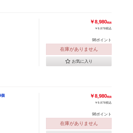
￥8,980
税抜
￥9,878
税込
98ポイント
在庫がありません
お気に入り
4個
￥8,980
税抜
￥9,878
税込
98ポイント
在庫がありません