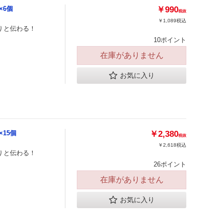
×6個
￥990
税抜
￥1,089
税込
りと伝わる！
10ポイント
在庫がありません
お気に入り
×15個
￥2,380
税抜
￥2,618
税込
りと伝わる！
26ポイント
在庫がありません
お気に入り