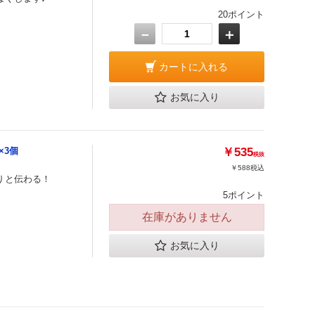
20ポイント
－
＋
カートに入れる
お気に入り
×3個
￥535
税抜
￥588
税込
りと伝わる！
5ポイント
在庫がありません
お気に入り