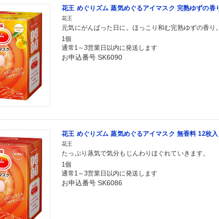
花王 めぐりズム 蒸気めぐるアイマスク 完熟ゆずの香り
花王
元気にがんばった日に。ほっこり和む完熟ゆずの香り
1個
通常1～3営業日以内に発送します
お申込番号 SK6090
花王 めぐりズム 蒸気めぐるアイマスク 無香料 12枚入
花王
たっぷり蒸気で気分もじんわりほぐれていきます。
1個
通常1～3営業日以内に発送します
お申込番号 SK6086