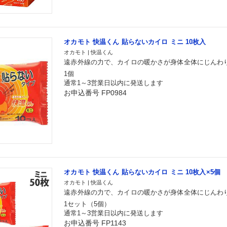
オカモト 快温くん 貼らないカイロ ミニ 10枚入
オカモト | 快温くん
遠赤外線の力で、カイロの暖かさが身体全体にじんわ
1個
通常1～3営業日以内に発送します
お申込番号 FP0984
オカモト 快温くん 貼らないカイロ ミニ 10枚入×5個
オカモト | 快温くん
遠赤外線の力で、カイロの暖かさが身体全体にじんわ
1セット（5個）
通常1～3営業日以内に発送します
お申込番号 FP1143