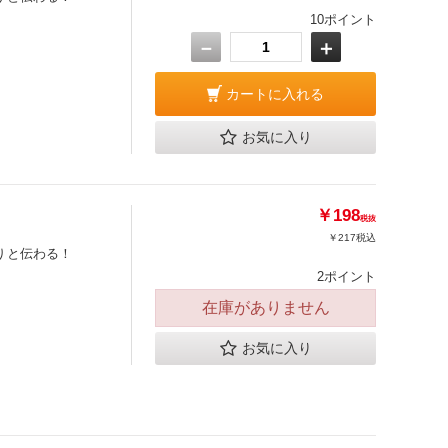
10ポイント
－
＋
カートに入れる
お気に入り
￥198
税抜
￥217
税込
りと伝わる！
2ポイント
在庫がありません
お気に入り