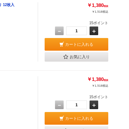
 12枚入
￥1,380
税抜
￥1,518
税込
。
15ポイント
－
＋
カートに入れる
お気に入り
￥1,380
税抜
￥1,518
税込
15ポイント
－
＋
カートに入れる