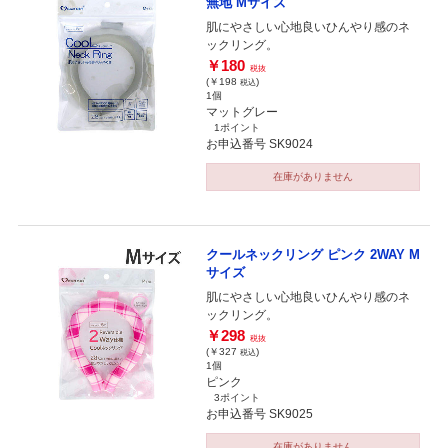
無地 Mサイズ
肌にやさしい心地良いひんやり感のネ
ックリング。
￥180
税抜
(￥198
)
税込
1個
マットグレー
1ポイント
お申込番号 SK9024
在庫がありません
クールネックリング ピンク 2WAY M
サイズ
肌にやさしい心地良いひんやり感のネ
ックリング。
￥298
税抜
(￥327
)
税込
1個
ピンク
3ポイント
お申込番号 SK9025
在庫がありません