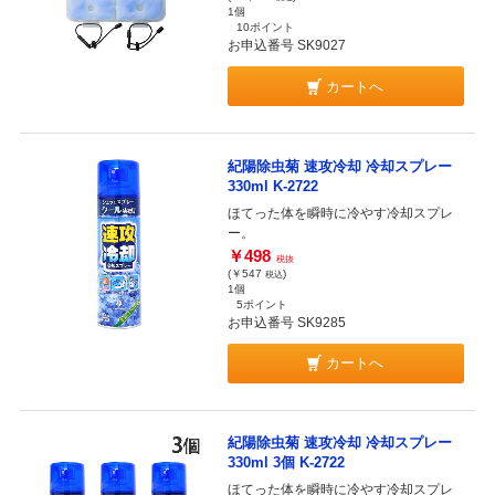
1個
10ポイント
お申込番号 SK9027
カートへ
紀陽除虫菊 速攻冷却 冷却スプレー
330ml K-2722
ほてった体を瞬時に冷やす冷却スプレ
ー。
￥498
税抜
(￥547
)
税込
1個
5ポイント
お申込番号 SK9285
カートへ
紀陽除虫菊 速攻冷却 冷却スプレー
330ml 3個 K-2722
ほてった体を瞬時に冷やす冷却スプレ