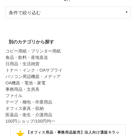
条件で絞り込む
別のカテゴリから探す
コピー用紙・プリンター用紙
食品・飲料・産地直送
日用品・生活雑貨
トナー・インク・OAサプライ
パソコン周辺機器・メディア
OA機器・電池・家電
事務用品・文房具
ファイル
テープ・梱包・作業用品
オフィス家具・収納
医薬品・衛生・介護用品
100円ショップ/100円均一
【オフィス用品・事務用品販売】法人向け通販キラッ