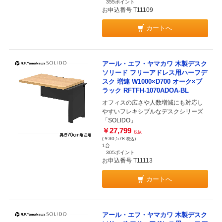
355ポイント
お申込番号 T11109
カートへ
アール・エフ・ヤマカワ 木製デスク
ソリード フリーアドレス用ハーフデ
スク 増連 W1000×D700 オーク×ブ
ラック RFTFH-1070ADOA-BL
オフィスの広さや人数増減にも対応し
やすいフレキシブルなデスクシリーズ
「SOLIDO」
￥27,799
税抜
(￥30,578
)
税込
1台
305ポイント
お申込番号 T11113
カートへ
アール・エフ・ヤマカワ 木製デスク