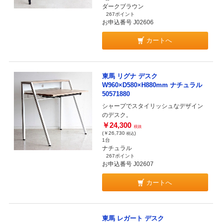
ダークブラウン
267ポイント
お申込番号 J02606
カートへ
東馬 リグナ デスク
W960×D580×H880mm ナチュラル
50571880
シャープでスタイリッシュなデザイン
のデスク。
￥24,300
税抜
(￥26,730
)
税込
1台
ナチュラル
267ポイント
お申込番号 J02607
カートへ
東馬 レガート デスク