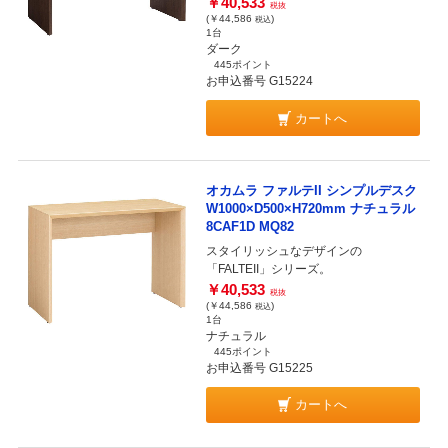
￥40,533
税抜
(￥44,586
)
税込
1台
ダーク
445ポイント
お申込番号 G15224
カートへ
オカムラ ファルテII シンプルデスク
W1000×D500×H720mm ナチュラル
8CAF1D MQ82
スタイリッシュなデザインの
「FALTEII」シリーズ。
￥40,533
税抜
(￥44,586
)
税込
1台
ナチュラル
445ポイント
お申込番号 G15225
カートへ