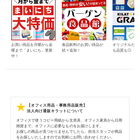
お買い得品を月曜から金
食品飲料のお買い得品が
オリジナルだか
曜まで「まいにち」更新
続々追加！
も品質も◎
中！
【オフィス用品・事務用品販売】
法人向け通販キラットについて
オフィスで使うコピー用紙から文房具、オフィス家具から日用
雑貨まで、オフィスに必要なものをお届けします。
お探しの商品が見つかりませんでしたら、担当スタッフが商品
をお探しいたしますのでお気軽にお問い合わせください。