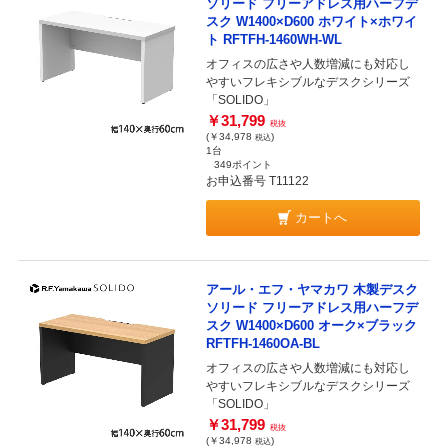
ソリード フリーアドレス用ハーフデ
スク W1400×D600 ホワイト×ホワイ
ト RFTFH-1460WH-WL
オフィスの広さや人数増減にも対応し
やすいフレキシブルなデスクシリーズ
「SOLIDO」
￥31,799
税抜
(￥34,978
)
税込
1台
349ポイント
お申込番号 T11122
カートへ
アール・エフ・ヤマカワ 木製デスク
ソリード フリーアドレス用ハーフデ
スク W1400×D600 オーク×ブラック
RFTFH-1460OA-BL
オフィスの広さや人数増減にも対応し
やすいフレキシブルなデスクシリーズ
「SOLIDO」
￥31,799
税抜
(￥34,978
)
税込