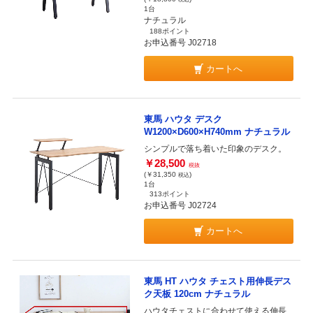
1台
ナチュラル
188ポイント
お申込番号 J02718
カートへ
東馬 ハウタ デスク
W1200×D600×H740mm ナチュラル
シンプルで落ち着いた印象のデスク。
￥28,500
税抜
(￥31,350
)
税込
1台
313ポイント
お申込番号 J02724
カートへ
東馬 HT ハウタ チェスト用伸長デス
ク天板 120cm ナチュラル
ハウタチェストに合わせて使える伸長