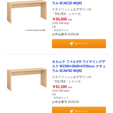
ラル 8CAE2D MQ82
スタイリッシュなデザインの
「FALTEII」シリーズ。
￥55,600
税抜
(￥61,160
)
税込
1台
611ポイント
お申込番号 G15218
カートへ
オカムラ ファルテII ワイヤリングデ
スク W1500×D600×H720mm ナチュ
ラル 8CAE5D MQ82
スタイリッシュなデザインの
「FALTEII」シリーズ。
￥61,200
税抜
(￥67,320
)
税込
1台
673ポイント
お申込番号 G15219
カートへ