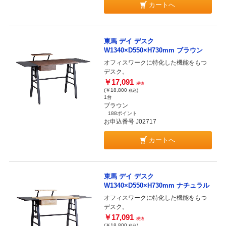
カートへ
東馬 デイ デスク
W1340×D550×H730mm ブラウン
オフィスワークに特化した機能をもつ
デスク。
￥17,091
税抜
(￥18,800
)
税込
1台
ブラウン
188ポイント
お申込番号 J02717
カートへ
東馬 デイ デスク
W1340×D550×H730mm ナチュラル
オフィスワークに特化した機能をもつ
デスク。
￥17,091
税抜
(￥18,800
)
税込