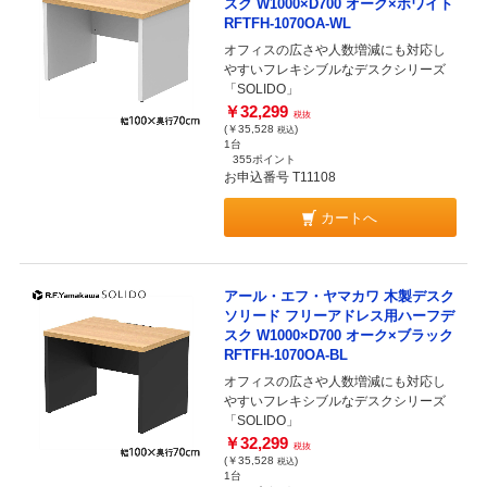
スク W1000×D700 オーク×ホワイト
RFTFH-1070OA-WL
オフィスの広さや人数増減にも対応し
やすいフレキシブルなデスクシリーズ
「SOLIDO」
￥32,299
税抜
(￥35,528
)
税込
1台
355ポイント
お申込番号 T11108
カートへ
アール・エフ・ヤマカワ 木製デスク
ソリード フリーアドレス用ハーフデ
スク W1000×D700 オーク×ブラック
RFTFH-1070OA-BL
オフィスの広さや人数増減にも対応し
やすいフレキシブルなデスクシリーズ
「SOLIDO」
￥32,299
税抜
(￥35,528
)
税込
1台