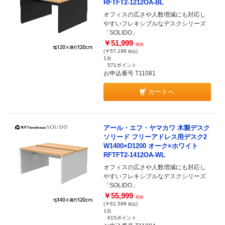
RFTFT2-1212OA-BL
オフィスの広さや人数増減にも対応し
やすいフレキシブルなデスクシリーズ
「SOLIDO」
￥51,999
税抜
(￥57,198
)
税込
1台
571ポイント
お申込番号 T11081
カートへ
アール・エフ・ヤマカワ 木製デスク
ソリード フリーアドレス用デスク2
W1400×D1200 オーク×ホワイト
RFTFT2-1412OA-WL
オフィスの広さや人数増減にも対応し
やすいフレキシブルなデスクシリーズ
「SOLIDO」
￥55,999
税抜
(￥61,598
)
税込
1台
615ポイント