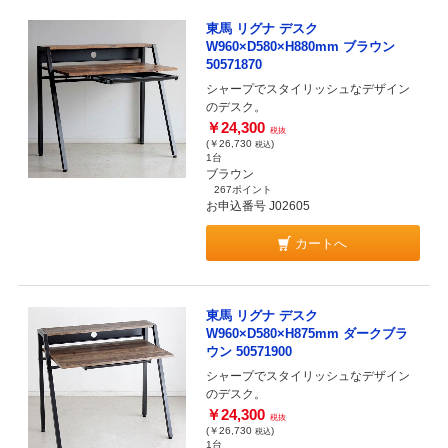
東馬 リグナ デスク
W960×D580×H880mm ブラウン
50571870
シャープでスタイリッシュなデザイン
のデスク。
￥24,300
税抜
(￥26,730
)
税込
1台
ブラウン
267ポイント
お申込番号 J02605
カートへ
東馬 リグナ デスク
W960×D580×H875mm ダークブラ
ウン 50571900
シャープでスタイリッシュなデザイン
のデスク。
￥24,300
税抜
(￥26,730
)
税込
1台