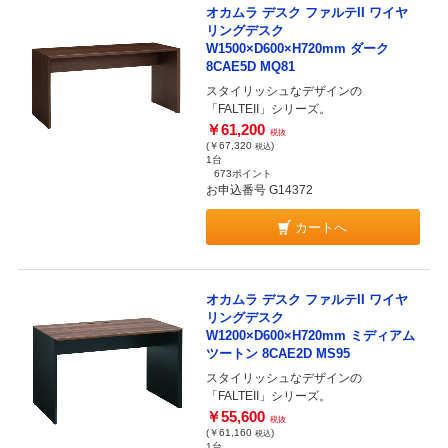
オカムラ デスク ファルテII ワイヤ
リングデスク
W1500×D600×H720mm ダーク
8CAE5D MQ81
スタイリッシュなデザインの
「FALTEII」シリーズ。
￥61,200
税抜
(￥67,320
)
税込
1台
673ポイント
お申込番号 G14372
カートへ
オカムラ デスク ファルテII ワイヤ
リングデスク
W1200×D600×H720mm ミディアム
ツートン 8CAE2D MS95
スタイリッシュなデザインの
「FALTEII」シリーズ。
￥55,600
税抜
(￥61,160
)
税込
1台