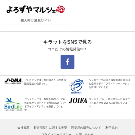
キラットをSNSで見る
ココだけの情報発信中！
ワンステップは公益社団法人 日本通信
ワンステップは個人情報保護に取り組
販売協会の会員です。
む企業を示す「プライバシーマーク」
を取得しています。
ワンステップは、鳥類を指標にして自
ワンステップは一般社団法人日本オフ
然の保全を目的とする国際NGO「バー
ィス家具協会 JOIFAに加盟していま
ドライフ・アジア」を応援していま
す。
す。
会社概要
特定商取引に関する表記
医薬品の販売について
利用規約
プライバシーポリシー
お問い合わせ