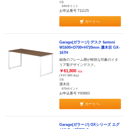
1台
349ポイント
お申込番号 T11125
カートへ
Garage(ガラージ) デスク fantoni
W1600×D700×H720mm 濃木目 GX-
167H
細身のフレーム脚が軽快な印象のイタ
リア製デザインデスク。
￥61,800
税抜
(￥67,980
)
税込
1台
濃木目
679ポイント
お申込番号 Y00883
カートへ
Garage(ガラージ) OXシリーズ エグ