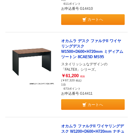
611ポイント
お申込番号 G14410
カートへ
オカムラ デスク ファルテII ワイヤ
リングデスク
W1500×D600×H720mm ミディアム
ツートン 8CAE5D MS95
スタイリッシュなデザインの
「FALTEII」シリーズ。
￥61,200
税抜
(￥67,320
)
税込
1台
673ポイント
お申込番号 G14411
カートへ
オカムラ ファルテII ワイヤリングデ
スク W1200×D600×H720mm ナチュ