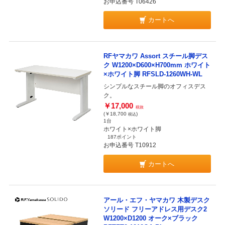
お申込番号 T06426
カートへ
RFヤマカワ Assort スチール脚デス
ク W1200×D600×H700mm ホワイト
×ホワイト脚 RFSLD-1260WH-WL
シンプルなスチール脚のオフィスデス
ク。
￥17,000
税抜
(￥18,700
)
税込
1台
ホワイト×ホワイト脚
187ポイント
お申込番号 T10912
カートへ
アール・エフ・ヤマカワ 木製デスク
ソリード フリーアドレス用デスク2
W1200×D1200 オーク×ブラック