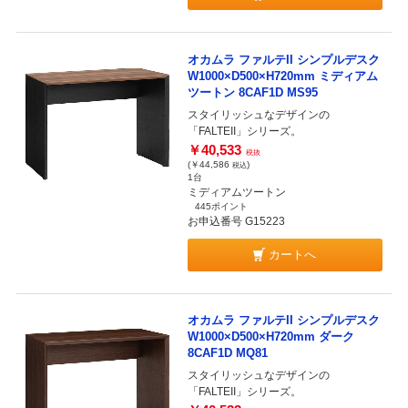
オカムラ ファルテII シンプルデスク
W1000×D500×H720mm ミディアム
ツートン 8CAF1D MS95
スタイリッシュなデザインの
「FALTEII」シリーズ。
￥40,533
税抜
(￥44,586
)
税込
1台
ミディアムツートン
445ポイント
お申込番号 G15223
カートへ
オカムラ ファルテII シンプルデスク
W1000×D500×H720mm ダーク
8CAF1D MQ81
スタイリッシュなデザインの
「FALTEII」シリーズ。