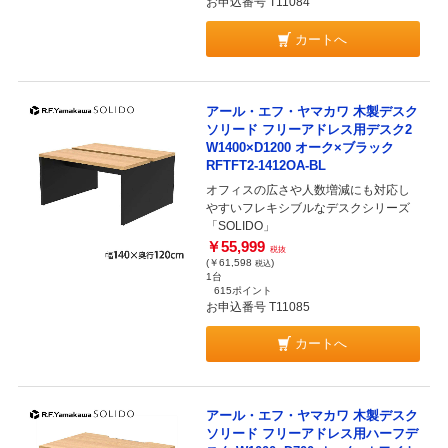
お申込番号 T11084
カートへ
アール・エフ・ヤマカワ 木製デスク
ソリード フリーアドレス用デスク2
W1400×D1200 オーク×ブラック
RFTFT2-1412OA-BL
オフィスの広さや人数増減にも対応し
やすいフレキシブルなデスクシリーズ
「SOLIDO」
￥55,999
税抜
(￥61,598
)
税込
1台
615ポイント
お申込番号 T11085
カートへ
アール・エフ・ヤマカワ 木製デスク
ソリード フリーアドレス用ハーフデ