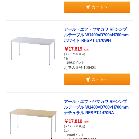
カートへ
アール・エフ・ヤマカワ RFシンプ
ルテーブル W1400×D700×H700mm
ホワイト RFSPT-1470WH
￥17,819
税抜
(￥19,600
)
税込
1台
196ポイント
お申込番号 T06425
カートへ
アール・エフ・ヤマカワ RFシンプ
ルテーブル W1400×D700×H700mm
ナチュラル RFSPT-1470NA
￥17,819
税抜
(￥19,600
)
税込
1台
196ポイント