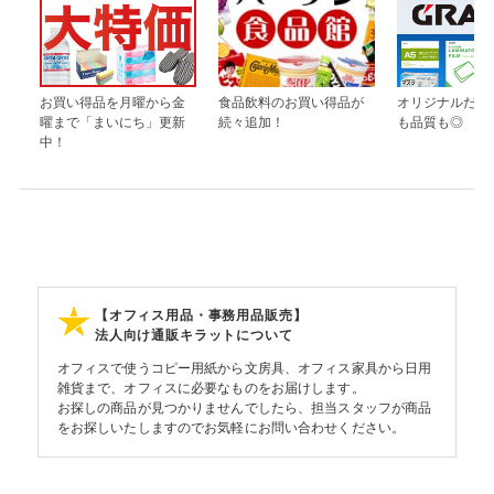
お買い得品を月曜から金
食品飲料のお買い得品が
オリジナルだか
曜まで「まいにち」更新
続々追加！
も品質も◎
中！
【オフィス用品・事務用品販売】
法人向け通販キラットについて
オフィスで使うコピー用紙から文房具、オフィス家具から日用
雑貨まで、オフィスに必要なものをお届けします。
お探しの商品が見つかりませんでしたら、担当スタッフが商品
をお探しいたしますのでお気軽にお問い合わせください。