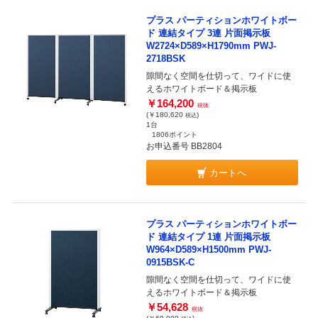
プラス パーティションホワイトボー
ド 連結タイプ 3連 片面掲示板
W2724×D589×H1790mm PWJ-
2718BSK
隙間なく空間を仕切って、ワイドに使
えるホワイトボード＆掲示板
￥164,200
税抜
(￥180,620
)
税込
1台
1806ポイント
お申込番号 BB2804
カートへ
プラス パーティションホワイトボー
ド 連結タイプ 1連 片面掲示板
W964×D589×H1500mm PWJ-
0915BSK-C
隙間なく空間を仕切って、ワイドに使
えるホワイトボード＆掲示板
￥54,628
税抜