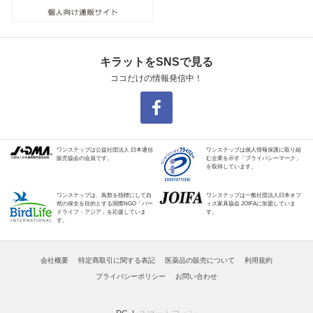
キラットをSNSで見る
ココだけの情報発信中！
ワンステップは公益社団法人 日本通信
ワンステップは個人情報保護に取り組
販売協会の会員です。
む企業を示す「プライバシーマーク」
を取得しています。
ワンステップは、鳥類を指標にして自
ワンステップは一般社団法人日本オフ
然の保全を目的とする国際NGO「バー
ィス家具協会 JOIFAに加盟していま
ドライフ・アジア」を応援していま
す。
す。
会社概要
特定商取引に関する表記
医薬品の販売について
利用規約
プライバシーポリシー
お問い合わせ