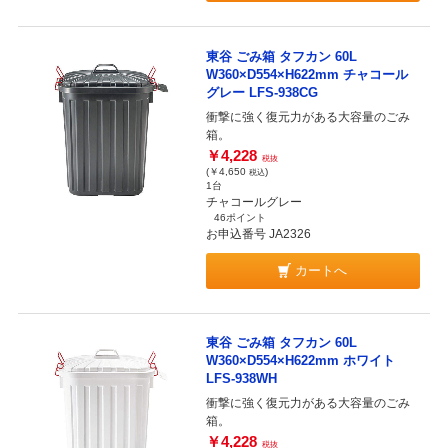
東谷 ごみ箱 タフカン 60L
W360×D554×H622mm チャコール
グレー LFS-938CG
衝撃に強く復元力がある大容量のごみ
箱。
￥4,228
税抜
(￥4,650
)
税込
1台
チャコールグレー
46ポイント
お申込番号 JA2326
カートへ
東谷 ごみ箱 タフカン 60L
W360×D554×H622mm ホワイト
LFS-938WH
衝撃に強く復元力がある大容量のごみ
箱。
￥4,228
税抜