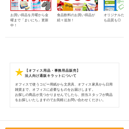
お買い得品を月曜から金
食品飲料のお買い得品が
オリジナルだか
曜まで「まいにち」更新
続々追加！
も品質も◎
中！
【オフィス用品・事務用品販売】
法人向け通販キラットについて
オフィスで使うコピー用紙から文房具、オフィス家具から日用
雑貨まで、オフィスに必要なものをお届けします。
お探しの商品が見つかりませんでしたら、担当スタッフが商品
をお探しいたしますのでお気軽にお問い合わせください。