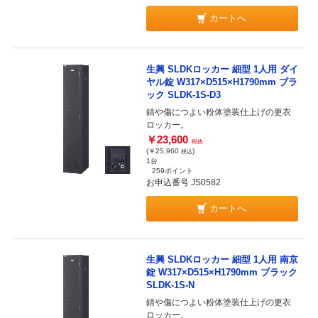
カートへ
生興 SLDKロッカー 細型 1人用 ダイ
ヤル錠 W317×D515×H1790mm ブラ
ック SLDK-1S-D3
錆や傷につよい粉体塗装仕上げの更衣
ロッカー。
￥23,600
税抜
(￥25,960
)
税込
1台
259ポイント
お申込番号 JS0582
カートへ
生興 SLDKロッカー 細型 1人用 南京
錠 W317×D515×H1790mm ブラック
SLDK-1S-N
錆や傷につよい粉体塗装仕上げの更衣
ロッカー。