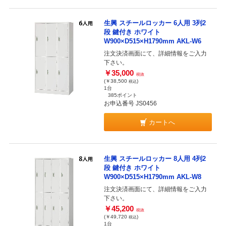
生興 スチールロッカー 6人用 3列2
段 鍵付き ホワイト
W900×D515×H1790mm AKL-W6
注文決済画面にて、詳細情報をご入力
下さい。
￥35,000
税抜
(￥38,500
)
税込
1台
385ポイント
お申込番号 JS0456
カートへ
生興 スチールロッカー 8人用 4列2
段 鍵付き ホワイト
W900×D515×H1790mm AKL-W8
注文決済画面にて、詳細情報をご入力
下さい。
￥45,200
税抜
(￥49,720
)
税込
1台