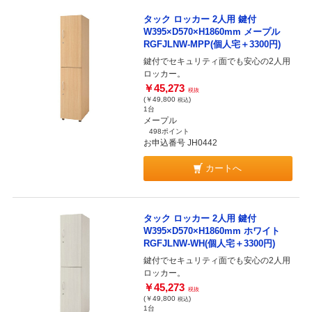
タック ロッカー 2人用 鍵付
W395×D570×H1860mm メープル
RGFJLNW-MPP(個人宅＋3300円)
鍵付でセキュリティ面でも安心の2人用
ロッカー。
￥45,273
税抜
(￥49,800
)
税込
1台
メープル
498ポイント
お申込番号 JH0442
カートへ
タック ロッカー 2人用 鍵付
W395×D570×H1860mm ホワイト
RGFJLNW-WH(個人宅＋3300円)
鍵付でセキュリティ面でも安心の2人用
ロッカー。
￥45,273
税抜
(￥49,800
)
税込
1台