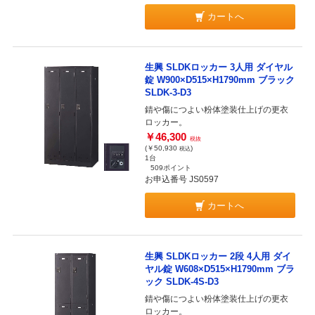
カートへ
生興 SLDKロッカー 3人用 ダイヤル
錠 W900×D515×H1790mm ブラック
SLDK-3-D3
錆や傷につよい粉体塗装仕上げの更衣
ロッカー。
￥46,300
税抜
(￥50,930
)
税込
1台
509ポイント
お申込番号 JS0597
カートへ
生興 SLDKロッカー 2段 4人用 ダイ
ヤル錠 W608×D515×H1790mm ブラ
ック SLDK-4S-D3
錆や傷につよい粉体塗装仕上げの更衣
ロッカー。