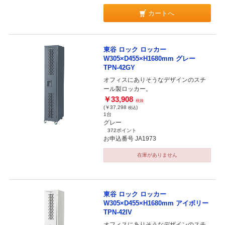
カートへ
東谷 ロック ロッカー
W305×D455×H1680mm グレー
TPN-42GY
オフィスにありそうなデザインのスチ
ール製ロッカー。
￥33,908
税抜
(￥37,298
)
税込
1台
グレー
372ポイント
お申込番号 JA1973
在庫がありません
東谷 ロック ロッカー
W305×D455×H1680mm アイボリー
TPN-42IV
オフィスにありそうなデザインのスチ