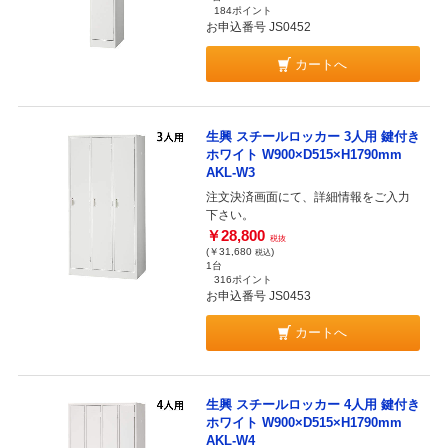
184ポイント
お申込番号 JS0452
カートへ
生興 スチールロッカー 3人用 鍵付き
ホワイト W900×D515×H1790mm
AKL-W3
注文決済画面にて、詳細情報をご入力
下さい。
￥28,800
税抜
(￥31,680
)
税込
1台
316ポイント
お申込番号 JS0453
カートへ
生興 スチールロッカー 4人用 鍵付き
ホワイト W900×D515×H1790mm
AKL-W4