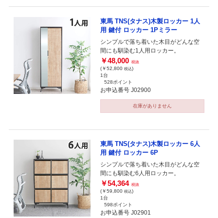
東馬 TNS(タナス)木製ロッカー 1人
用 鍵付 ロッカー 1Pミラー
シンプルで落ち着いた木目がどんな空
間にも馴染む1人用ロッカー。
￥48,000
税抜
(￥52,800
)
税込
1台
528ポイント
お申込番号 J02900
在庫がありません
東馬 TNS(タナス)木製ロッカー 6人
用 鍵付 ロッカー 6P
シンプルで落ち着いた木目がどんな空
間にも馴染む6人用ロッカー。
￥54,364
税抜
(￥59,800
)
税込
1台
598ポイント
お申込番号 J02901