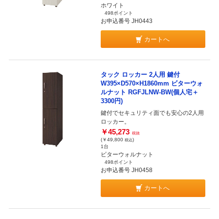
ホワイト
498ポイント
お申込番号 JH0443
カートへ
タック ロッカー 2人用 鍵付
W395×D570×H1860mm ビターウォ
ルナット RGFJLNW-BW(個人宅＋
3300円)
鍵付でセキュリティ面でも安心の2人用
ロッカー。
￥45,273
税抜
(￥49,800
)
税込
1台
ビターウォルナット
498ポイント
お申込番号 JH0458
カートへ