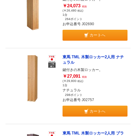
￥24,073
税抜
(￥26,480
)
税込
1台
264ポイント
お申込番号 J02690
カートへ
東馬 TML 木製ロッカー2人用 ナチ
ュラル
鍵付きの木製ロッカー。
￥27,091
税抜
(￥29,800
)
税込
1台
ナチュラル
298ポイント
お申込番号 J02757
カートへ
東馬 TML 木製ロッカー2人用 ブラ