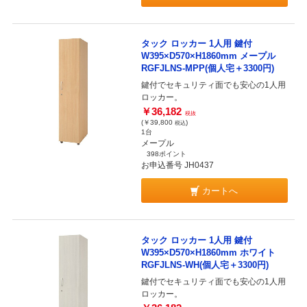
タック ロッカー 1人用 鍵付
W395×D570×H1860mm メープル
RGFJLNS-MPP(個人宅＋3300円)
鍵付でセキュリティ面でも安心の1人用
ロッカー。
￥36,182
税抜
(￥39,800
)
税込
1台
メープル
398ポイント
お申込番号 JH0437
カートへ
タック ロッカー 1人用 鍵付
W395×D570×H1860mm ホワイト
RGFJLNS-WH(個人宅＋3300円)
鍵付でセキュリティ面でも安心の1人用
ロッカー。