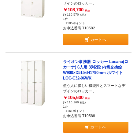
ザインのロッカー。
￥108,700
税抜
(￥119,570
)
税込
1台
1195ポイント
お申込番号 T10582
カートへ
ライオン事務器 ロッカー Locana(ロ
カーナ) 6人用 3列2段 内筒交換錠
W900×D515×H1790mm ホワイト
LOC-C32-06WK
使う人に優しい機能性とスマートなデ
ザインのロッカー。
￥105,600
税抜
(￥116,160
)
税込
1台
1161ポイント
お申込番号 T10588
カートへ