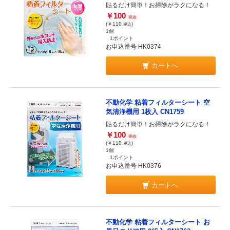
貼るだけ簡単！お掃除がラクになる！
￥100
税抜
(￥110
)
税込
1個
1ポイント
お申込番号 HK0374
カートへ
不動化学 粘着フィルターシート 空
気清浄機用 1枚入 CN1759
貼るだけ簡単！お掃除がラクになる！
￥100
税抜
(￥110
)
税込
1個
1ポイント
お申込番号 HK0376
カートへ
不動化学 粘着フィルターシート お