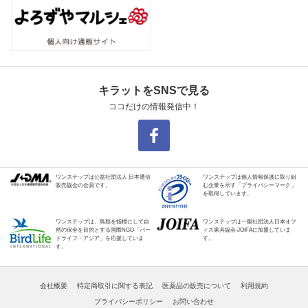
キラットをSNSで見る
ココだけの情報発信中！
ワンステップは公益社団法人 日本通信
ワンステップは個人情報保護に取り組
販売協会の会員です。
む企業を示す「プライバシーマーク」
を取得しています。
ワンステップは、鳥類を指標にして自
ワンステップは一般社団法人日本オフ
然の保全を目的とする国際NGO「バー
ィス家具協会 JOIFAに加盟していま
ドライフ・アジア」を応援していま
す。
す。
会社概要
特定商取引に関する表記
医薬品の販売について
利用規約
プライバシーポリシー
お問い合わせ