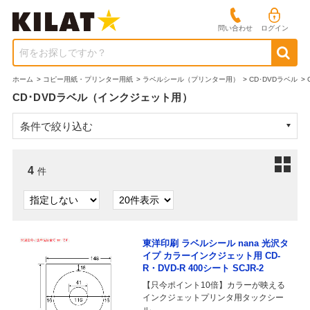
問い合わせ
ログイン
何をお探しですか？
ホーム
>
コピー用紙・プリンター用紙
>
ラベルシール（プリンター用）
>
CD･DVDラベル
>
CD･DVDラベル（インクジェット用）
条件で絞り込む
4
件
東洋印刷 ラベルシール nana 光沢タ
イプ カラーインクジェット用 CD-
R・DVD-R 400シート SCJR-2
【只今ポイント10倍】カラーが映える
インクジェットプリンタ用タックシー