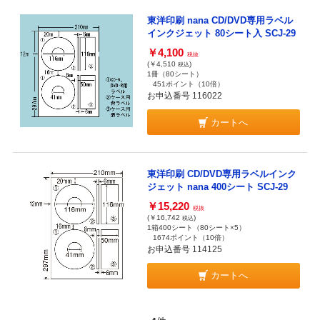
東洋印刷 nana CD/DVD専用ラベル
インクジェット 80シート入 SCJ-29
￥4,100
税抜
(￥4,510
)
税込
1冊（80シート）
451ポイント
（10倍）
お申込番号 116022
カートへ
東洋印刷 CD/DVD専用ラベルインク
ジェット nana 400シート SCJ-29
￥15,220
税抜
(￥16,742
)
税込
1箱400シート（80シート×5）
1674ポイント
（10倍）
お申込番号 114125
カートへ