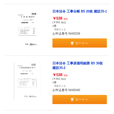
日本法令 工事台帳 B5 20枚 建設35-1
￥538
税抜
(￥591
)
税込
1冊
5ポイント
お申込番号 NH0039
カートへ
日本法令 工事原価明細票 B5 30枚
建設35-2
￥538
税抜
(￥591
)
税込
1冊
5ポイント
お申込番号 NH0040
カートへ