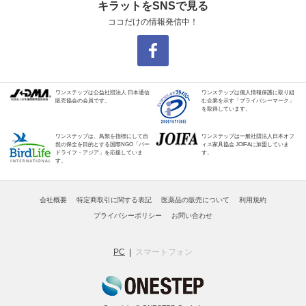
キラットをSNSで見る
ココだけの情報発信中！
ワンステップは公益社団法人 日本通信
ワンステップは個人情報保護に取り組
販売協会の会員です。
む企業を示す「プライバシーマーク」
を取得しています。
ワンステップは、鳥類を指標にして自
ワンステップは一般社団法人日本オフ
然の保全を目的とする国際NGO「バー
ィス家具協会 JOIFAに加盟していま
ドライフ・アジア」を応援していま
す。
す。
会社概要
特定商取引に関する表記
医薬品の販売について
利用規約
プライバシーポリシー
お問い合わせ
PC
スマートフォン