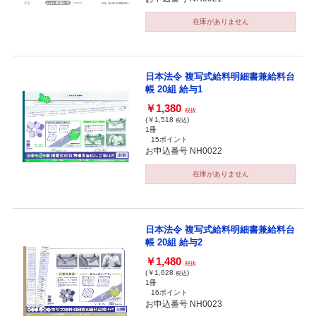
在庫がありません
日本法令 複写式給料明細書兼給料台
帳 20組 給与1
￥1,380
税抜
(￥1,518
)
税込
1冊
15ポイント
お申込番号 NH0022
在庫がありません
日本法令 複写式給料明細書兼給料台
帳 20組 給与2
￥1,480
税抜
(￥1,628
)
税込
1冊
16ポイント
お申込番号 NH0023