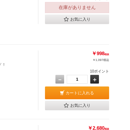
在庫がありません
お気に入り
￥998
税抜
￥1,097
税込
ド！
10ポイント
－
＋
カートに入れる
お気に入り
￥2,680
税抜