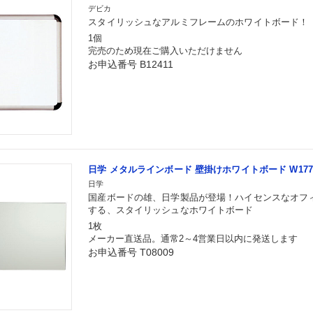
デビカ
スタイリッシュなアルミフレームのホワイトボード！
1個
完売のため現在ご購入いただけません
お申込番号 B12411
日学 メタルラインボード 壁掛けホワイトボード W1776×H
日学
国産ボードの雄、日学製品が登場！ハイセンスなオフ
する、スタイリッシュなホワイトボード
1枚
メーカー直送品。通常2～4営業日以内に発送します
お申込番号 T08009