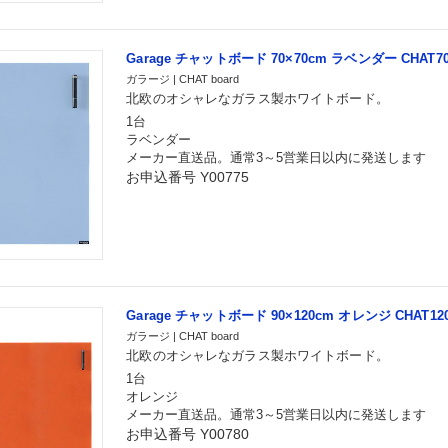
Garage チャットボード 70×70cm ラベンダー CHAT7
ガラージ | CHAT board
北欧のオシャレなガラス製ホワイトボード。
1台
ラベンダー
メーカー直送品。通常3～5営業日以内に発送します
お申込番号 Y00775
Garage チャットボード 90×120cm オレンジ CHAT12
ガラージ | CHAT board
北欧のオシャレなガラス製ホワイトボード。
1台
オレンジ
メーカー直送品。通常3～5営業日以内に発送します
お申込番号 Y00780