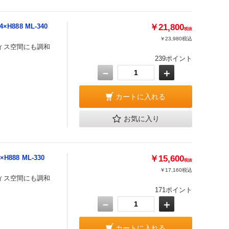
888 ML-340
￥21,800
税抜
￥23,980
税込
ィス空間にも調和
239ポイント
－
＋
カートに入れる
お気に入り
88 ML-330
￥15,600
税抜
￥17,160
税込
ィス空間にも調和
171ポイント
－
＋
カートに入れる