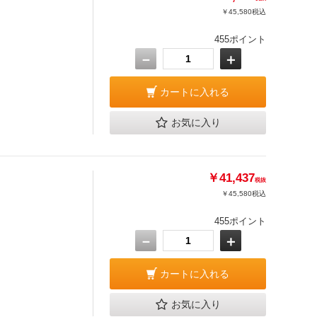
￥45,580
税込
455ポイント
－
＋
カートに入れる
お気に入り
￥41,437
税抜
￥45,580
税込
455ポイント
－
＋
カートに入れる
お気に入り