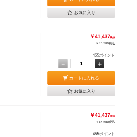
お気に入り
￥41,437
税抜
￥45,580
税込
455ポイント
－
＋
カートに入れる
お気に入り
￥41,437
税抜
￥45,580
税込
455ポイント