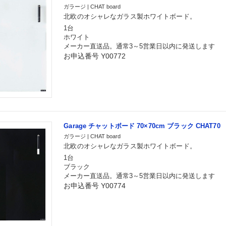
ガラージ | CHAT board
北欧のオシャレなガラス製ホワイトボード。
1台
ホワイト
メーカー直送品。通常3～5営業日以内に発送します
お申込番号 Y00772
Garage チャットボード 70×70cm ブラック CHAT70
ガラージ | CHAT board
北欧のオシャレなガラス製ホワイトボード。
1台
ブラック
メーカー直送品。通常3～5営業日以内に発送します
お申込番号 Y00774