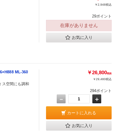
￥2,948
税込
29ポイント
在庫がありません
お気に入り
888 ML-360
￥26,800
税抜
￥29,480
税込
ィス空間にも調和
294ポイント
－
＋
カートに入れる
お気に入り