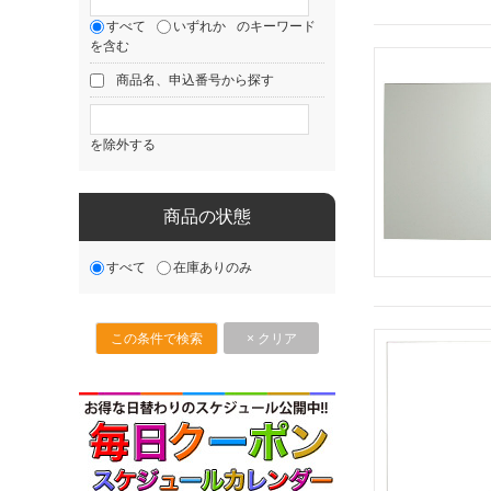
すべて
いずれか
のキーワード
を含む
商品名、申込番号から探す
を除外する
商品の状態
すべて
在庫ありのみ