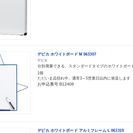
デビカ ホワイトボード M 063307
デビカ
分別廃棄できる、スタンダードタイプのホワイトボー
1個
ただいま品切れ中。通常3～5営業日以内に発送します
お申込番号 B12408
デビカ ホワイトボード アルミフレーム L 063319