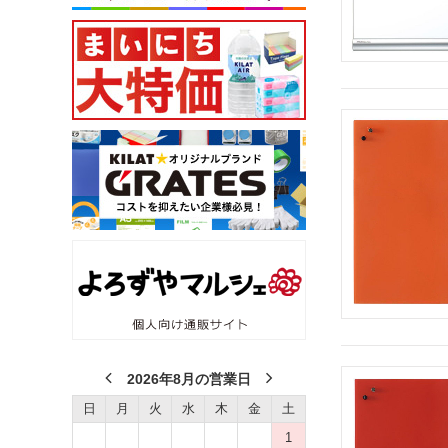
2026年8月の営業日
日
月
火
水
木
金
土
1