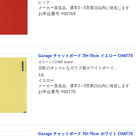
レッド
メーカー直送品。通常3～5営業日以内に発送します
お申込番号 Y00769
Garage チャットボード 70×70cm イエロー CHAT70
ガラージ | CHAT board
北欧のオシャレなガラス製ホワイトボード。
1台
イエロー
メーカー直送品。通常3～5営業日以内に発送します
お申込番号 Y00770
Garage チャットボード 70×70cm ホワイト CHAT70