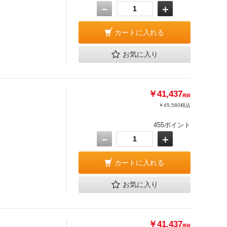
－
＋
カートに入れる
お気に入り
￥41,437
税抜
￥45,580
税込
455ポイント
－
＋
カートに入れる
お気に入り
￥41,437
税抜