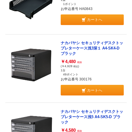
1ポイント
お申込番号 HA0843
カートへ
ナカバヤシ セキュリティデスクトッ
プレターケース浅3深１ A4-SK4-D
ブラック
￥4,480
税抜
(￥4,928
)
税込
1台
49ポイント
お申込番号 300176
カートへ
ナカバヤシ セキュリティデスクトッ
プレターケース浅5 A4-SK5-D ブラ
ック
￥4,580
税抜