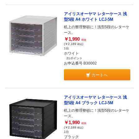
アイリスオーヤマ レターケース 浅
型5段 A4 ホワイト LCJ-5M
机上の整理整頓に！浅型5段のレターケ
ース。
￥1,990
税抜
(￥2,189
)
税込
1台
ホワイト
21ポイント
お申込番号 B30002
カートへ
アイリスオーヤマ レターケース 浅
型5段 A4 ブラック LCJ-5M
机上の整理整頓に！浅型5段のレターケ
ース。
￥1,990
税抜
(￥2,189
)
税込
1台
ブラック