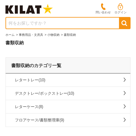
問い合わせ
ログイン
何をお探しですか？
ホーム
>
事務用品・文房具
>
小物収納
>
書類収納
書類収納
書類収納のカテゴリ一覧
レタートレー(10)
デスクトレー/ボックストレー(10)
レターケース(8)
フロアケース/書類整理庫(9)