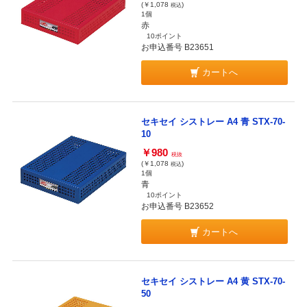
(￥1,078
)
税込
1個
赤
10ポイント
お申込番号 B23651
カートへ
セキセイ シストレー A4 青 STX-70-
10
￥980
税抜
(￥1,078
)
税込
1個
青
10ポイント
お申込番号 B23652
カートへ
セキセイ シストレー A4 黄 STX-70-
50