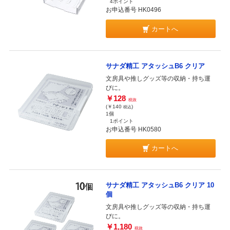
4ポイント
お申込番号 HK0496
カートへ
サナダ精工 アタッシュB6 クリア
文房具や推しグッズ等の収納・持ち運
びに。
￥128
税抜
(￥140
)
税込
1個
1ポイント
お申込番号 HK0580
カートへ
サナダ精工 アタッシュB6 クリア 10
個
文房具や推しグッズ等の収納・持ち運
びに。
￥1,180
税抜