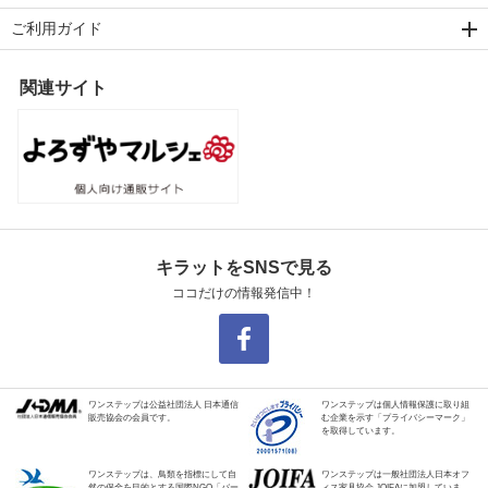
ご利用ガイド
関連サイト
キラットをSNSで見る
ココだけの情報発信中！
ワンステップは公益社団法人 日本通信
ワンステップは個人情報保護に取り組
販売協会の会員です。
む企業を示す「プライバシーマーク」
を取得しています。
ワンステップは、鳥類を指標にして自
ワンステップは一般社団法人日本オフ
然の保全を目的とする国際NGO「バー
ィス家具協会 JOIFAに加盟していま