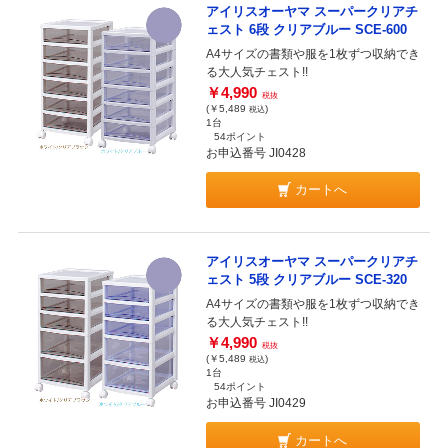
アイリスオーヤマ スーパークリアチ
ェスト 6段 クリアブルー SCE-600
A4サイズの書類や服を1枚ずつ収納でき
る大人気チェスト!!
￥4,990
税抜
(￥5,489
)
税込
1台
54ポイント
お申込番号 JI0428
カートへ
アイリスオーヤマ スーパークリアチ
ェスト 5段 クリアブルー SCE-320
A4サイズの書類や服を1枚ずつ収納でき
る大人気チェスト!!
￥4,990
税抜
(￥5,489
)
税込
1台
54ポイント
お申込番号 JI0429
カートへ