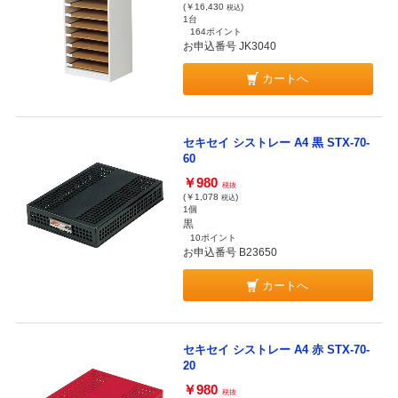
(￥16,430
)
税込
1台
164ポイント
お申込番号 JK3040
カートへ
セキセイ シストレー A4 黒 STX-70-
60
￥980
税抜
(￥1,078
)
税込
1個
黒
10ポイント
お申込番号 B23650
カートへ
セキセイ シストレー A4 赤 STX-70-
20
￥980
税抜