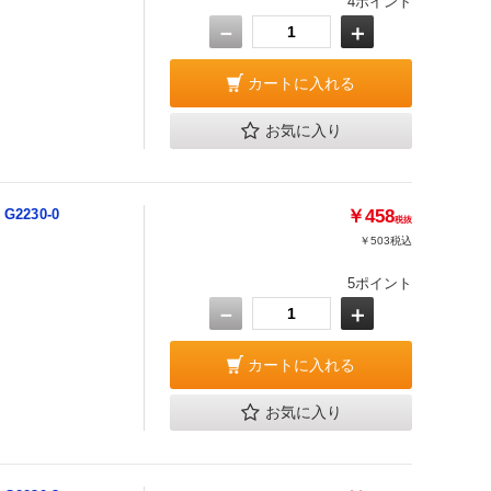
4ポイント
－
＋
カートに入れる
お気に入り
2230-0
￥458
税抜
￥503
税込
5ポイント
－
＋
カートに入れる
お気に入り