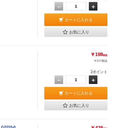
－
＋
カートに入れる
お気に入り
￥198
税抜
￥217
税込
2ポイント
－
＋
カートに入れる
お気に入り
2220-0
￥428