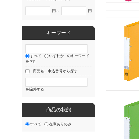
円～
円
キーワード
すべて
いずれか
のキーワード
を含む
商品名、申込番号から探す
を除外する
商品の状態
すべて
在庫ありのみ