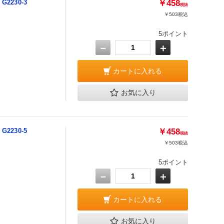
2230-3
￥458
税抜
￥503
税込
5ポイント
－
＋
カートに入れる
お気に入り
2230-5
￥458
税抜
￥503
税込
5ポイント
－
＋
カートに入れる
お気に入り