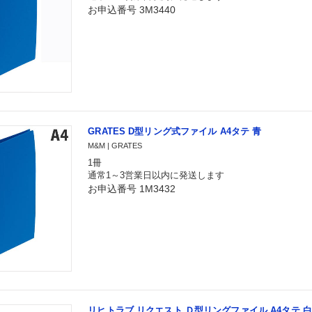
お申込番号 3M3440
GRATES D型リング式ファイル A4タテ 青
M&M | GRATES
1冊
通常1～3営業日以内に発送します
お申込番号 1M3432
リヒトラブ リクエスト Ｄ型リングファイル A4タテ 白 G