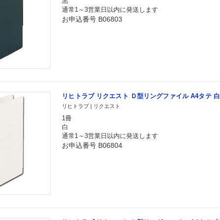
黒
通常1～3営業日以内に発送します
お申込番号 B06803
リヒトラブ リクエスト Ｄ型リングファイル A4タテ 白 G
リヒトラブ | リクエスト
1冊
白
通常1～3営業日以内に発送します
お申込番号 B06804