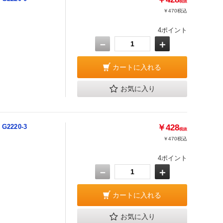
税抜
￥470
税込
4ポイント
－
＋
カートに入れる
お気に入り
2220-3
￥428
税抜
￥470
税込
4ポイント
－
＋
カートに入れる
お気に入り