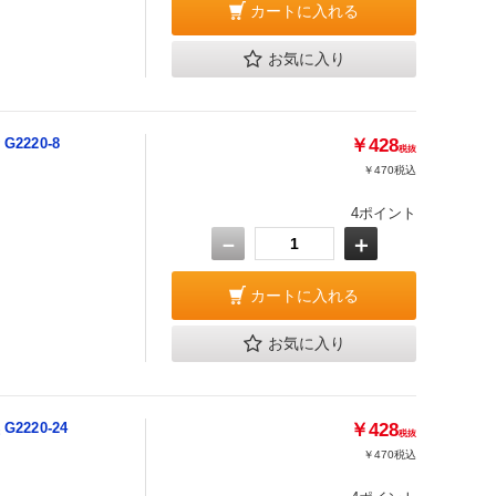
カートに入れる
お気に入り
2220-8
￥428
税抜
￥470
税込
4ポイント
－
＋
カートに入れる
お気に入り
220-24
￥428
税抜
￥470
税込