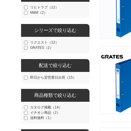
リヒトラブ（12）
M&M（2）
シリーズで絞り込む
リクエスト（12）
GRATES（2）
配送で絞り込む
即日から翌営業日出荷（15）
商品種類で絞り込む
カタログ掲載（14）
イチオシ商品（2）
送料無料（1）