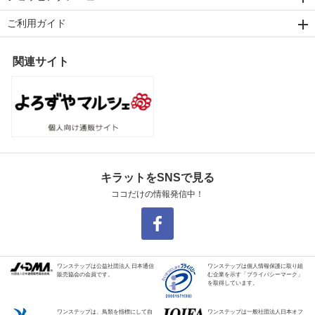
ご利用ガイド
関連サイト
キラットをSNSで見る
ココだけの情報発信中！
ワンステップは公益社団法人 日本通信
ワンステップは個人情報保護に取り組
販売協会の会員です。
む企業を示す「プライバシーマーク」
を取得しています。
ワンステップは、鳥類を指標にして自
ワンステップは一般社団法人日本オフ