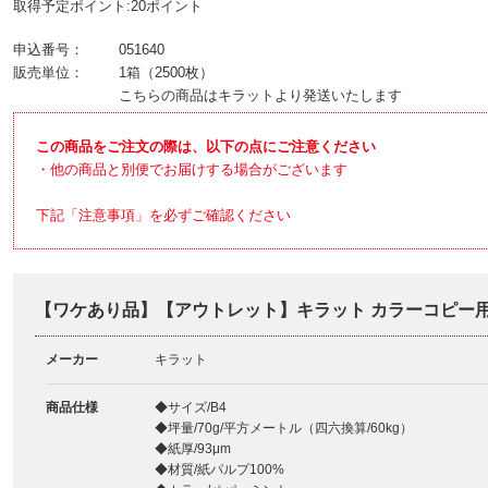
取得予定ポイント:20ポイント
申込番号：
051640
販売単位：
1箱（2500枚）
こちらの商品はキラットより発送いたします
この商品をご注文の際は、以下の点にご注意ください
・他の商品と別便でお届けする場合がございます
下記「注意事項」を必ずご確認ください
【ワケあり品】【アウトレット】キラット カラーコピー用紙 
メーカー
キラット
商品仕様
◆サイズ/B4
◆坪量/70g/平方メートル（四六換算/60kg）
◆紙厚/93μm
◆材質/紙パルプ100%