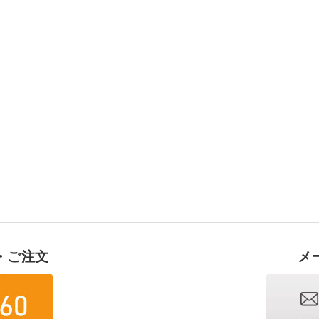
・ご注文
メ