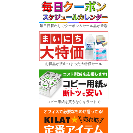
毎日日替わりでクーポン＆セール品が登場
お得品が沢山つまった大特価セール
コピー用紙を買うならキラットで