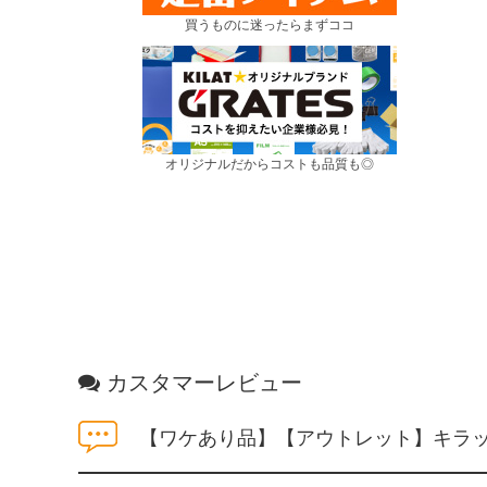
買うものに迷ったらまずココ
オリジナルだからコストも品質も◎
カスタマーレビュー
【ワケあり品】【アウトレット】キラット 