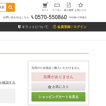
検索
カート
クーポン
購入履歴
お気に入り
お問い合わせはこちら
平日9時ｰ17時受付
キラットについて
会員登録 / ログイン
完売のため現在ご購入いただけません
在庫がありません
を確認する
お気に入り
ショッピングカートを見る