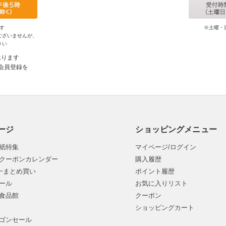
す
※土曜・
ございませんが、
さい
承ります
会員登録を
ージ
ショッピングメニュー
紙特集
マイページ/ログイン
クーポンカレンダー
購入履歴
均一まとめ買い
ポイント履歴
ール
お気に入りリスト
食品館
クーポン
ショッピングカート
ゴンセール