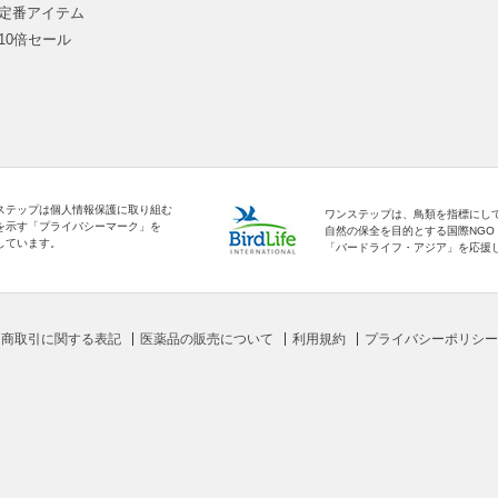
定番アイテム
10倍セール
ステップは個人情報保護に取り組む
ワンステップは、鳥類を指標にし
を示す「プライバシーマーク」を
自然の保全を目的とする国際NGO
しています。
「バードライフ・アジア」を応援
定商取引に関する表記
医薬品の販売について
利用規約
プライバシーポリシー