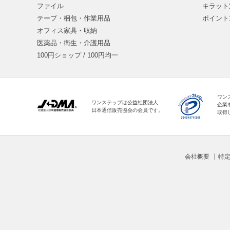
ファイル
キラット
テープ・梱包・作業用品
ポイント
オフィス家具・収納
医薬品・衛生・介護用品
100円ショップ / 100円均一
ワン
ワンステップは公益社団法人
企業
日本通信販売協会の会員です。
取得
会社概要
特