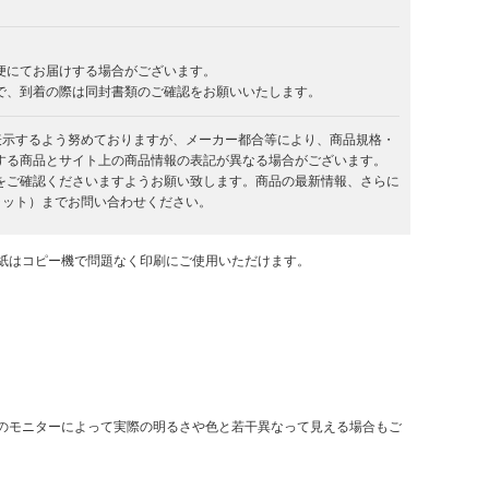
便にてお届けする場合がございます。
で、到着の際は同封書類のご確認をお願いいたします。
を表示するよう努めておりますが、メーカー都合等により、商品規格・
する商品とサイト上の商品情報の表記が異なる場合がございます。
をご確認くださいますようお願い致します。商品の最新情報、さらに
キラット）までお問い合わせください。
紙はコピー機で問題なく印刷にご使用いただけます。
のモニターによって実際の明るさや色と若干異なって見える場合もご