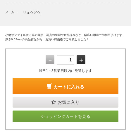
メーカー
リュウグウ
小物やファイルする前の書類、写真の整理や食品保存など、幅広い用途で御利用頂けます。
厚さ0.03mmの高品質ながら、お買い得価格でご用意しました！
－
＋
通常1～3営業日以内に発送します
カートに入れる
お気に入り
ショッピングカートを見る