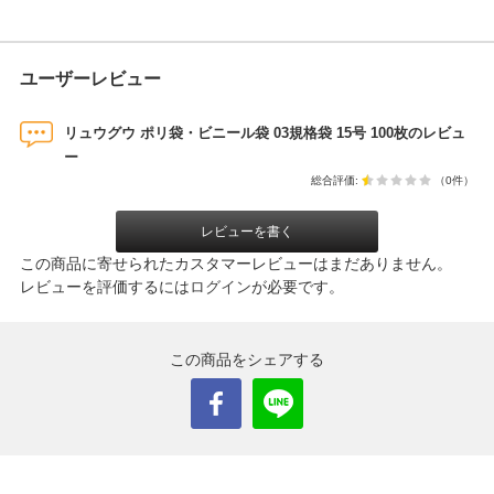
ユーザーレビュー
リュウグウ ポリ袋・ビニール袋 03規格袋 15号 100枚のレビュ
ー
総合評価:
（0件）
レビューを書く
この商品に寄せられたカスタマーレビューはまだありません。
レビューを評価するには
ログイン
が必要です。
この商品をシェアする