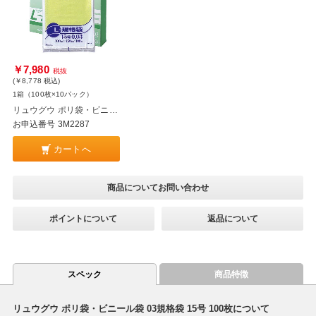
￥7,980
税抜
(￥8,778
税込
)
1箱（100枚×10パック）
リュウグウ ポリ袋・ビニール袋 03規格袋 15号 100枚 10パック
お申込番号 3M2287
カートへ
商品についてお問い合わせ
ポイントについて
返品について
スペック
商品特徴
リュウグウ ポリ袋・ビニール袋 03規格袋 15号 100枚について