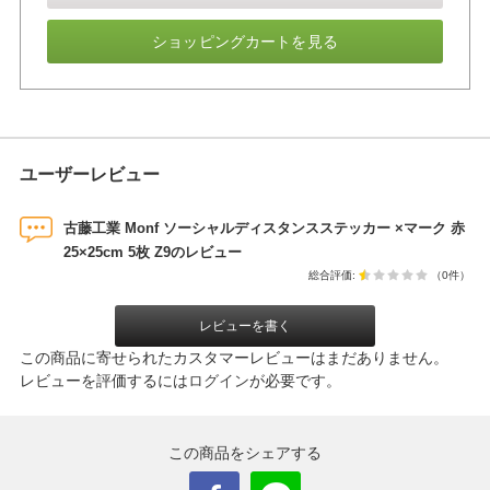
ショッピングカートを見る
ユーザーレビュー
古藤工業 Monf ソーシャルディスタンスステッカー ×マーク 赤
25×25cm 5枚 Z9のレビュー
総合評価:
（0件）
レビューを書く
この商品に寄せられたカスタマーレビューはまだありません。
レビューを評価するには
ログイン
が必要です。
この商品をシェアする