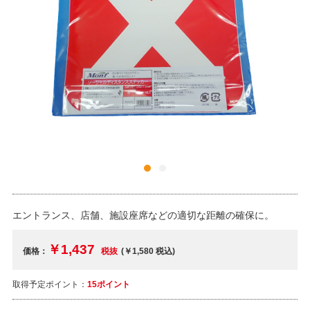
エントランス、店舗、施設座席などの適切な距離の確保に。
￥1,437
価格：
税抜
(￥1,580
税込
)
取得予定ポイント：
15ポイント