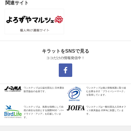
関連サイト
キラットをSNSで見る
ココだけの情報発信中！
ワンステップは公益社団法人 日本通信
ワンステップは個人情報保護に取り組
販売協会の会員です。
む企業を示す「プライバシーマーク」
を取得しています。
ワンステップは、鳥類を指標にして自
ワンステップは一般社団法人日本オフ
然の保全を目的とする国際NGO「バー
ィス家具協会 JOIFAに加盟していま
ドライフ・アジア」を応援していま
す。
す。