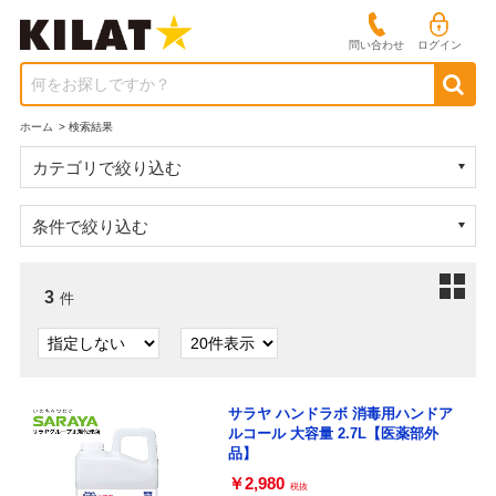
問い合わせ
ログイン
何をお探しですか？
ホーム
>
検索結果
カテゴリで絞り込む
条件で絞り込む
3
件
サラヤ ハンドラボ 消毒用ハンドア
ルコール 大容量 2.7L【医薬部外
品】
￥2,980
税抜