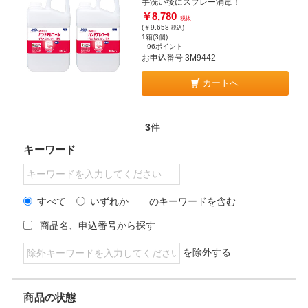
手洗い後にスプレー消毒！
￥8,780
税抜
(￥9,658
)
税込
1箱(3個)
96ポイント
お申込番号 3M9442
カートへ
3
件
キーワード
すべて
いずれか
のキーワードを含む
商品名、申込番号から探す
を除外する
商品の状態