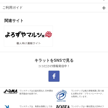
ご利用ガイド
関連サイト
キラットをSNSで見る
ココだけの情報発信中！
ワンステップは公益社団法人 日本通信
ワンステップは個人情報保護に取り組
販売協会の会員です。
む企業を示す「プライバシーマーク」
を取得しています。
ワンステップは、鳥類を指標にして自
ワンステップは一般社団法人日本オフ