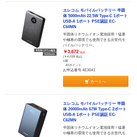
エレコム モバイルバッテリー 半固
体 5000mAh 22.5W Type-C 1ポート
USB-A 1ポート PSE認証 EC-
C60MN
半固体リチウムイオン電池採用！猛暑
や極寒の環境でも使用できる次世代モ
バイルバッテリー。
￥3,672
税抜
(￥4,039
)
税込
1個
40ポイント
お申込番号 4E3041
カートへ
エレコム モバイルバッテリー 半固
体 20000mAh 67W Type-C 2ポート
USB-A 1ポート PSE認証 EC-
C62MN
半固体リチウムイオン電池採用！猛暑
や極寒の環境でも使用できる次世代モ