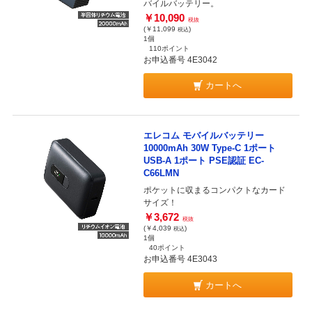
バイルバッテリー。
￥10,090
税抜
(￥11,099
)
税込
1個
110ポイント
お申込番号 4E3042
カートへ
エレコム モバイルバッテリー
10000mAh 30W Type-C 1ポート
USB-A 1ポート PSE認証 EC-
C66LMN
ポケットに収まるコンパクトなカード
サイズ！
￥3,672
税抜
(￥4,039
)
税込
1個
40ポイント
お申込番号 4E3043
カートへ