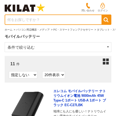
問い合わせ
ログイン
何をお探しですか？
ホーム
>
パソコン周辺機器・メディア
>
PC・スマートフォンアクセサリー
>
タブレット・ス
モバイルバッテリー
条件で絞り込む
11
件
エレコム モバイルバッテリー ナト
リウムイオン電池 9000mAh 45W
Type-C 1ポート USB-A 1ポート ブ
ラック EC-C27LBK
地球にも人にも優しい！ナトリウムイ