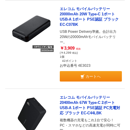
エレコム モバイルバッテリー
20000mAh 20W Type-C 1ポート
USB-A 1ポート PSE認証 ブラック
EC-C07BK
USB Power Delivery準拠。合計出力
20Wの20000mAhモバイルバッテリ
ー。
￥3,909
税抜
(￥4,299
)
税込
1個
42ポイント
お申込番号 4E3023
カートへ
エレコム モバイルバッテリー
20400mAh 67W Type-C 2ポート
USB-A 1ポート PSE認証 PC充電対
応 ブラック EC-C44LBK
複数機器の充電もこれ1台で安心！
PC・スマホなどの高速充電が同時に可