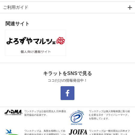
ご利用ガイド
関連サイト
キラットをSNSで見る
ココだけの情報発信中！
ワンステップは公益社団法人 日本通信
ワンステップは個人情報保護に取り組
販売協会の会員です。
む企業を示す「プライバシーマーク」
を取得しています。
ワンステップは、鳥類を指標にして自
ワンステップは一般社団法人日本オフ
然の保全を目的とする国際NGO「バー
ィス家具協会 JOIFAに加盟していま