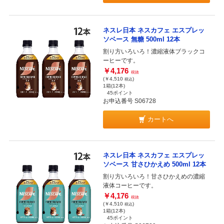
ネスレ日本 ネスカフェ エスプレッ
ソベース 無糖 500ml 12本
割り方いろいろ！濃縮液体ブラックコ
ーヒーです。
￥4,176
税抜
(￥4,510
)
税込
1箱(12本)
45ポイント
お申込番号 S06728
カートへ
ネスレ日本 ネスカフェ エスプレッ
ソベース 甘さひかえめ 500ml 12本
割り方いろいろ！甘さひかえめの濃縮
液体コーヒーです。
￥4,176
税抜
(￥4,510
)
税込
1箱(12本)
45ポイント