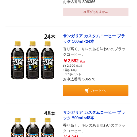
お申込番号 S06366
在庫がありません
サンガリア カスタムコーヒー ブラ
ック 500ml×24本
香り高く、キレのある味わいのブラッ
クコーヒー。
￥2,592
税抜
(￥2,799
)
税込
1箱(24本)
27ポイント
お申込番号 S06578
カートへ
サンガリア カスタムコーヒー ブラ
ック 500ml×48本
香り高く、キレのある味わいのブラッ
クコーヒー。