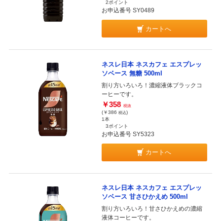
2ポイント
お申込番号 SY0489
カートへ
ネスレ日本 ネスカフェ エスプレッ
ソベース 無糖 500ml
割り方いろいろ！濃縮液体ブラックコ
ーヒーです。
￥358
税抜
(￥386
)
税込
1本
3ポイント
お申込番号 SY5323
カートへ
ネスレ日本 ネスカフェ エスプレッ
ソベース 甘さひかえめ 500ml
割り方いろいろ！甘さひかえめの濃縮
液体コーヒーです。