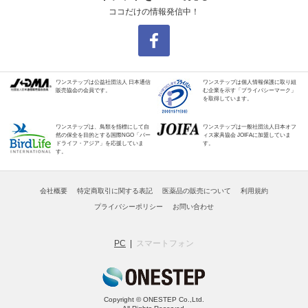
ココだけの情報発信中！
ワンステップは公益社団法人 日本通信
ワンステップは個人情報保護に取り組
販売協会の会員です。
む企業を示す「プライバシーマーク」
を取得しています。
ワンステップは、鳥類を指標にして自
ワンステップは一般社団法人日本オフ
然の保全を目的とする国際NGO「バー
ィス家具協会 JOIFAに加盟していま
ドライフ・アジア」を応援していま
す。
す。
会社概要
特定商取引に関する表記
医薬品の販売について
利用規約
プライバシーポリシー
お問い合わせ
PC
スマートフォン
Copyright © ONESTEP Co.,Ltd.