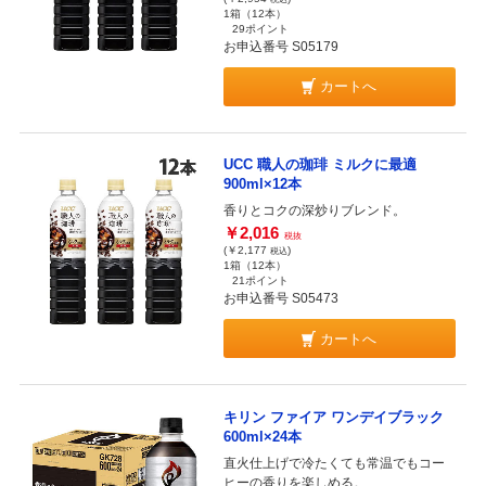
1箱（12本）
29ポイント
お申込番号 S05179
カートへ
UCC 職人の珈琲 ミルクに最適
900ml×12本
香りとコクの深炒りブレンド。
￥2,016
税抜
(￥2,177
)
税込
1箱（12本）
21ポイント
お申込番号 S05473
カートへ
キリン ファイア ワンデイブラック
600ml×24本
直火仕上げで冷たくても常温でもコー
ヒーの香りを楽しめる。