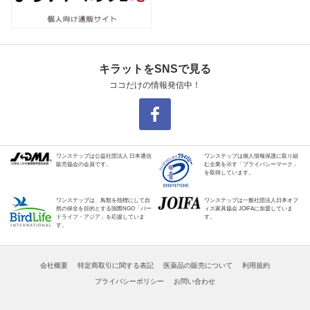
キラットをSNSで見る
ココだけの情報発信中！
ワンステップは公益社団法人 日本通信
ワンステップは個人情報保護に取り組
販売協会の会員です。
む企業を示す「プライバシーマーク」
を取得しています。
ワンステップは、鳥類を指標にして自
ワンステップは一般社団法人日本オフ
然の保全を目的とする国際NGO「バー
ィス家具協会 JOIFAに加盟していま
ドライフ・アジア」を応援していま
す。
す。
会社概要
特定商取引に関する表記
医薬品の販売について
利用規約
プライバシーポリシー
お問い合わせ