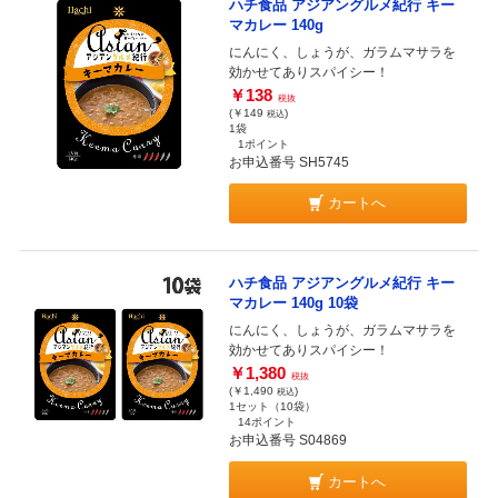
ハチ食品 アジアングルメ紀行 キー
マカレー 140g
にんにく、しょうが、ガラムマサラを
効かせてありスパイシー！
￥138
税抜
(￥149
)
税込
1袋
1ポイント
お申込番号 SH5745
カートへ
ハチ食品 アジアングルメ紀行 キー
マカレー 140g 10袋
にんにく、しょうが、ガラムマサラを
効かせてありスパイシー！
￥1,380
税抜
(￥1,490
)
税込
1セット（10袋）
14ポイント
お申込番号 S04869
カートへ