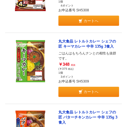
1個
4ポイント
お申込番号 SH5308
カートへ
丸大食品 レトルトカレー シェフの
匠 キーマカレー 中辛 135g 3食入
ごはんはもちろんナンとの相性も抜群
です。
￥348
税抜
(￥375
)
税込
1個
3ポイント
お申込番号 SH5309
カートへ
丸大食品 レトルトカレー シェフの
匠 バターチキンカレー 中辛 135g 3
食入