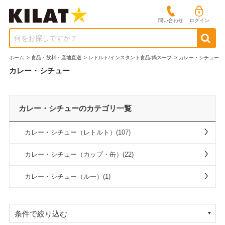
問い合わせ
ログイン
何をお探しですか？
ホーム
>
食品・飲料・産地直送
>
レトルト/インスタント食品/鍋スープ
>
カレー・シチュー
カレー・シチュー
カレー・シチューのカテゴリ一覧
カレー・シチュー（レトルト）(107)
カレー・シチュー（カップ・缶）(22)
カレー・シチュー（ルー）(1)
条件で絞り込む