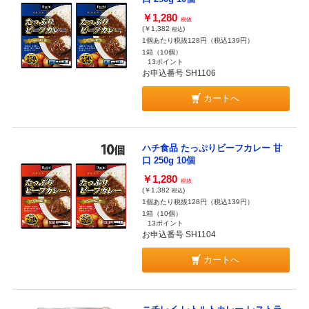
￥1,280
税抜
(￥1,382
)
税込
1個あたり税抜128円（税込139円）
1箱（10個）
13ポイント
お申込番号 SH1106
カートへ
ハチ食品 たっぷりビーフカレー 甘
口 250g 10個
￥1,280
税抜
(￥1,382
)
税込
1個あたり税抜128円（税込139円）
1箱（10個）
13ポイント
お申込番号 SH1104
カートへ