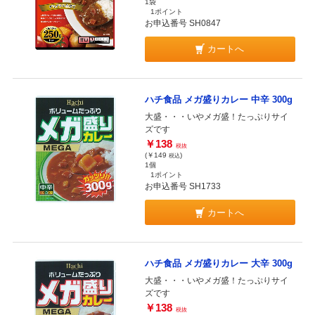
1袋
1ポイント
お申込番号 SH0847
カートへ
ハチ食品 メガ盛りカレー 中辛 300g
大盛・・・いやメガ盛！たっぷりサイ
ズです
￥138
税抜
(￥149
)
税込
1個
1ポイント
お申込番号 SH1733
カートへ
ハチ食品 メガ盛りカレー 大辛 300g
大盛・・・いやメガ盛！たっぷりサイ
ズです
￥138
税抜