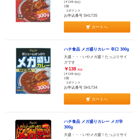
(￥149
)
税込
1個
1ポイント
お申込番号 SH1735
カートへ
ハチ食品 メガ盛りカレー 辛口 300g
大盛・・・いやメガ盛！たっぷりサイ
ズです
￥138
税抜
(￥149
)
税込
1個
1ポイント
お申込番号 SH1734
カートへ
ハチ食品 メガ盛りカレー メガ辛
300g
大盛・・・いやメガ盛！たっぷりサイ