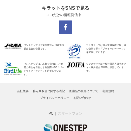
キラットをSNSで見る
ココだけの情報発信中！
ワンステップは公益社団法人 日本通信
ワンステップは個人情報保護に取り組
販売協会の会員です。
む企業を示す「プライバシーマーク」
を取得しています。
ワンステップは、鳥類を指標にして自
ワンステップは一般社団法人日本オフ
然の保全を目的とする国際NGO「バー
ィス家具協会 JOIFAに加盟していま
ドライフ・アジア」を応援していま
す。
す。
会社概要
特定商取引に関する表記
医薬品の販売について
利用規約
プライバシーポリシー
お問い合わせ
PC
スマートフォン