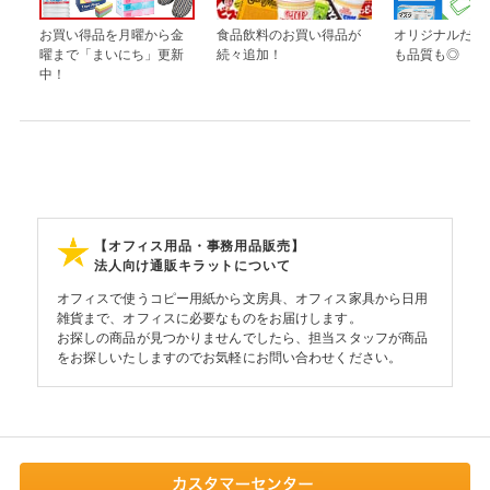
お買い得品を月曜から金
食品飲料のお買い得品が
オリジナルだか
曜まで「まいにち」更新
続々追加！
も品質も◎
中！
【オフィス用品・事務用品販売】
法人向け通販キラットについて
オフィスで使うコピー用紙から文房具、オフィス家具から日用
雑貨まで、オフィスに必要なものをお届けします。
お探しの商品が見つかりませんでしたら、担当スタッフが商品
をお探しいたしますのでお気軽にお問い合わせください。