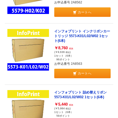
お申込番号 2A8562
カートへ
インフォプリント インクリボンカー
トリッジ 5573-K01/L02/W02 1セッ
ト(6本)
￥8,760
税抜
(￥9,636
)
税込
1セット（6本）
96ポイント
お申込番号 2A8563
カートへ
インフォプリント 詰め替えリボン
5573-K01/L02/W02 1セット(6本)
￥5,440
税抜
(￥5,984
)
税込
1セット（6本）
59ポイント