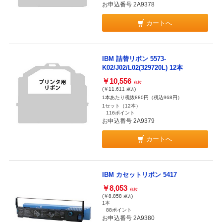
お申込番号 2A9378
カートへ
IBM 詰替リボン 5573-
K02/J02/L02(329720L) 12本
￥10,556
税抜
(￥11,611
)
税込
1本あたり税抜880円（税込968円）
1セット（12本）
116ポイント
お申込番号 2A9379
カートへ
IBM カセットリボン 5417
￥8,053
税抜
(￥8,858
)
税込
1本
88ポイント
お申込番号 2A9380