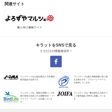
関連サイト
キラットをSNSで見る
ココだけの情報発信中！
ワンステップは公益社団法人 日本通信
ワンステップは個人情報保護に取り組
販売協会の会員です。
む企業を示す「プライバシーマーク」
を取得しています。
ワンステップは、鳥類を指標にして自
ワンステップは一般社団法人日本オフ
然の保全を目的とする国際NGO「バー
ィス家具協会 JOIFAに加盟していま
ドライフ・アジア」を応援していま
す。
す。