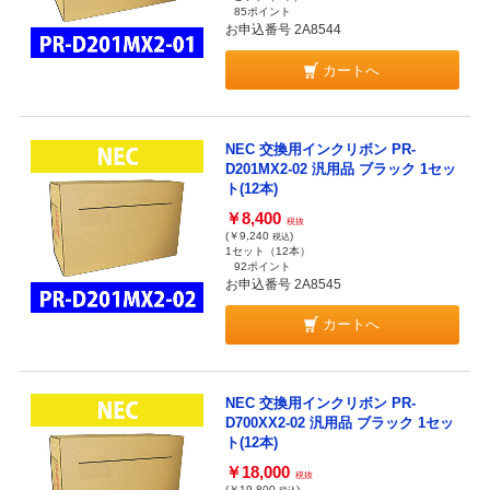
85ポイント
お申込番号 2A8544
カートへ
NEC 交換用インクリボン PR-
D201MX2-02 汎用品 ブラック 1セッ
ト(12本)
￥8,400
税抜
(￥9,240
)
税込
1セット（12本）
92ポイント
お申込番号 2A8545
カートへ
NEC 交換用インクリボン PR-
D700XX2-02 汎用品 ブラック 1セッ
ト(12本)
￥18,000
税抜
(￥19,800
)