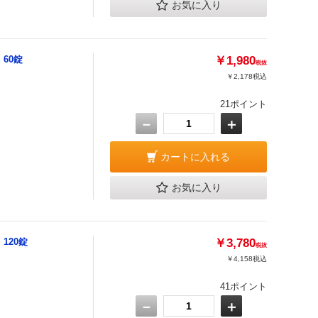
お気に入り
60錠
￥1,980
税抜
￥2,178
税込
21ポイント
－
＋
カートに入れる
お気に入り
120錠
￥3,780
税抜
￥4,158
税込
41ポイント
－
＋