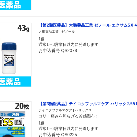
【第2類医薬品】大鵬薬品工業 ゼノール エクサムSX 4
大鵬薬品工業 | ゼノール
1個
通常1～3営業日以内に発送します
お申込番号 QS2078
【第3類医薬品】テイコクファルマケア ハリックス55 EX
テイコクファルマケア | ハリックス
コリ・痛みを和らげる冷感湿布！
1個
通常1～3営業日以内に発送します
お申込番号 QS0225