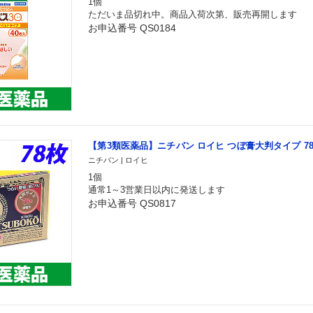
1個
ただいま品切れ中。商品入荷次第、販売再開します
お申込番号 QS0184
【第3類医薬品】ニチバン ロイヒ つぼ膏大判タイプ 7
ニチバン | ロイヒ
1個
通常1～3営業日以内に発送します
お申込番号 QS0817