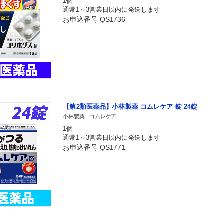
1個
通常1～3営業日以内に発送します
お申込番号 QS1736
【第2類医薬品】小林製薬 コムレケア 錠 24錠
小林製薬 | コムレケア
1個
通常1～3営業日以内に発送します
お申込番号 QS1771