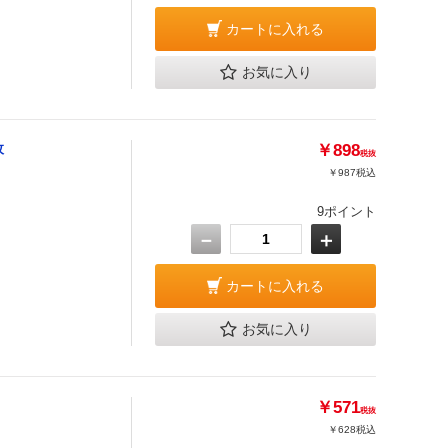
カートに入れる
お気に入り
枚
￥898
税抜
￥987
税込
9ポイント
－
＋
カートに入れる
お気に入り
￥571
税抜
￥628
税込