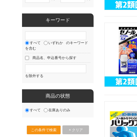
キーワード
すべて
いずれか
のキーワード
を含む
商品名、申込番号から探す
を除外する
商品の状態
すべて
在庫ありのみ