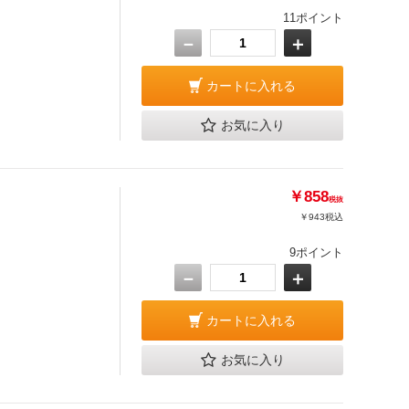
11ポイント
－
＋
カートに入れる
お気に入り
￥858
税抜
￥943
税込
9ポイント
－
＋
カートに入れる
お気に入り