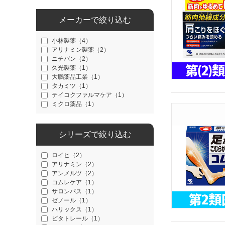
メーカーで絞り込む
小林製薬（4）
アリナミン製薬（2）
ニチバン（2）
久光製薬（1）
大鵬薬品工業（1）
タカミツ（1）
テイコクファルマケア（1）
ミクロ薬品（1）
シリーズで絞り込む
ロイヒ（2）
アリナミン（2）
アンメルツ（2）
コムレケア（1）
サロンパス（1）
ゼノール（1）
ハリックス（1）
ビタトレール（1）