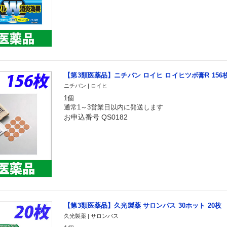
【第3類医薬品】ニチバン ロイヒ ロイヒツボ膏R 156
ニチバン | ロイヒ
1個
通常1～3営業日以内に発送します
お申込番号 QS0182
【第3類医薬品】久光製薬 サロンパス 30ホット 20枚
久光製薬 | サロンパス