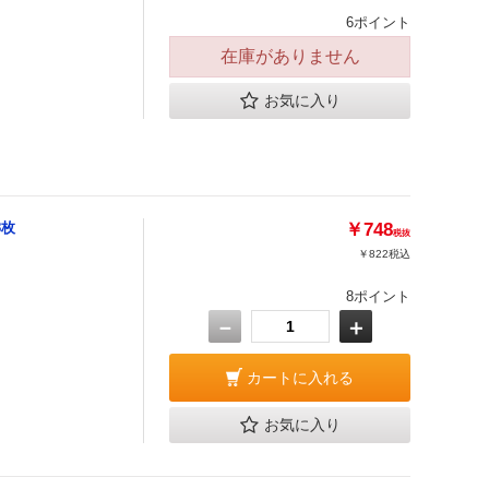
6ポイント
在庫がありません
お気に入り
8枚
￥748
税抜
￥822
税込
8ポイント
－
＋
カートに入れる
お気に入り