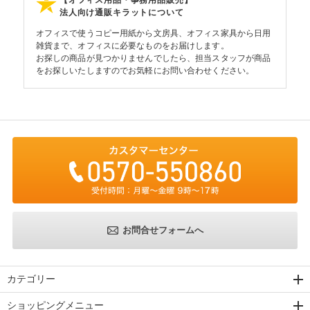
法人向け通販キラットについて
オフィスで使うコピー用紙から文房具、オフィス家具から日用
雑貨まで、オフィスに必要なものをお届けします。
お探しの商品が見つかりませんでしたら、担当スタッフが商品
をお探しいたしますのでお気軽にお問い合わせください。
お問合せフォームへ
カテゴリー
ショッピングメニュー