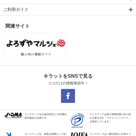
ご利用ガイド
関連サイト
キラットをSNSで見る
ココだけの情報発信中！
ワンステップは公益社団法人 日本通信
ワンステップは個人情報保護に取り組
販売協会の会員です。
む企業を示す「プライバシーマーク」
を取得しています。
ワンステップは、鳥類を指標にして自
ワンステップは一般社団法人日本オフ