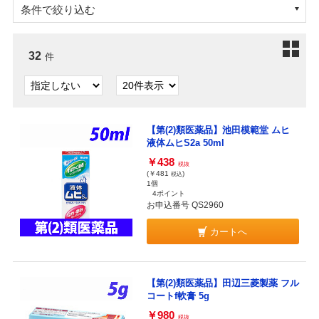
条件で絞り込む
32
件
【第(2)類医薬品】池田模範堂 ムヒ
液体ムヒS2a 50ml
￥438
税抜
(￥481
)
税込
1個
4ポイント
お申込番号 QS2960
カートへ
【第(2)類医薬品】田辺三菱製薬 フル
コートf軟膏 5g
￥980
税抜