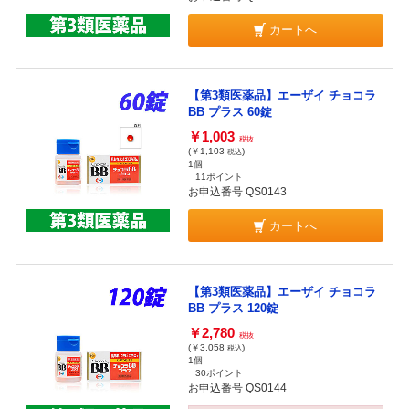
カートへ
【第3類医薬品】エーザイ チョコラ
BB プラス 60錠
￥1,003
税抜
(￥1,103
)
税込
1個
11ポイント
お申込番号 QS0143
カートへ
【第3類医薬品】エーザイ チョコラ
BB プラス 120錠
￥2,780
税抜
(￥3,058
)
税込
1個
30ポイント
お申込番号 QS0144