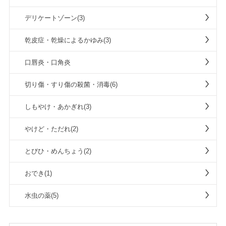
デリケートゾーン(3)
乾皮症・乾燥によるかゆみ(3)
口唇炎・口角炎
切り傷・すり傷の殺菌・消毒(6)
しもやけ・あかぎれ(3)
やけど・ただれ(2)
とびひ・めんちょう(2)
おでき(1)
水虫の薬(5)